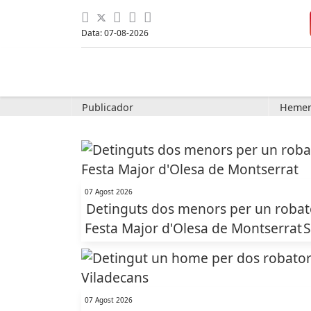
Data: 07-08-2026
Publicador
Hemer
07 Agost 2026
Detinguts dos menors per un robato
Festa Major d'Olesa de Montserrat
S
07 Agost 2026