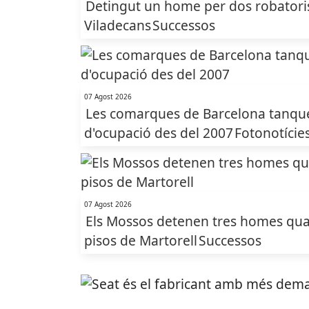
Detingut un home per dos robatoris
Viladecans
Successos
07 Agost 2026
Les comarques de Barcelona tanquen
d'ocupació des del 2007
Fotonotície
07 Agost 2026
Els Mossos detenen tres homes qua
pisos de Martorell
Successos