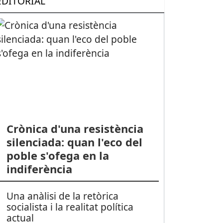
EDITORIAL
Crònica d'una resistència
silenciada: quan l'eco del
poble s'ofega en la
indiferència
Una anàlisi de la retòrica
socialista i la realitat política
actual