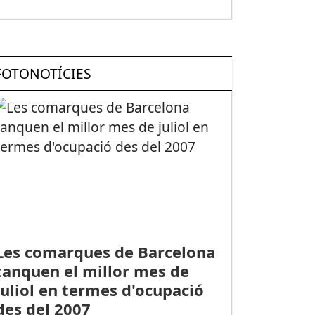
FOTONOTÍCIES
Les comarques de Barcelona
tanquen el millor mes de
juliol en termes d'ocupació
des del 2007