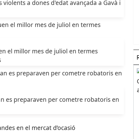
 violents a dones d'edat avançada a Gavà i
 el millor mes de juliol en termes
s
n es preparaven per cometre robatoris en