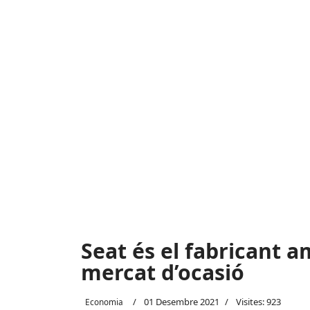
Seat és el fabricant
mercat d’ocasió
01 Desembre 2021
Visites: 923
Economia