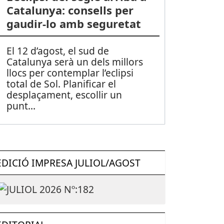
Catalunya: consells per
gaudir-lo amb seguretat
El 12 d’agost, el sud de
Catalunya serà un dels millors
llocs per contemplar l’eclipsi
total de Sol. Planificar el
desplaçament, escollir un
punt
...
EDICIÓ IMPRESA JULIOL/AGOST