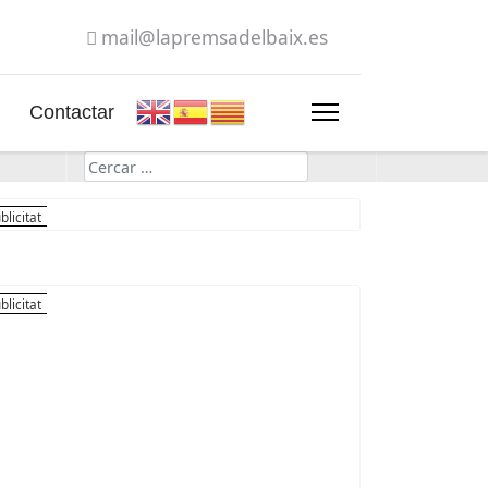
mail@lapremsadelbaix.es
Contactar
Cerca