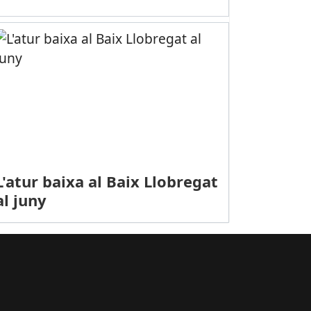
L'atur baixa al Baix Llobregat
al juny