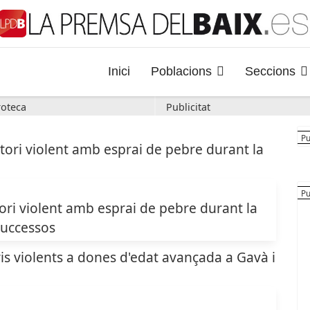
Inici
Poblacions
Seccions
oteca
Publicitat
ri violent amb esprai de pebre durant la
uccessos