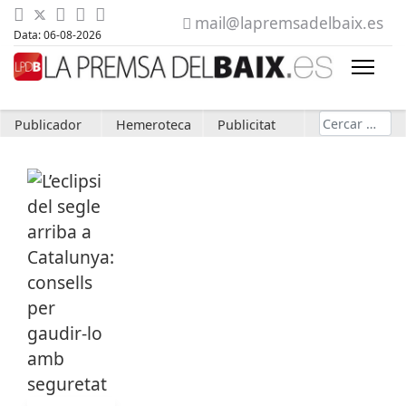
mail@lapremsadelbaix.es
Data: 06-08-2026
Cerca
Publicador
Hemeroteca
Publicitat