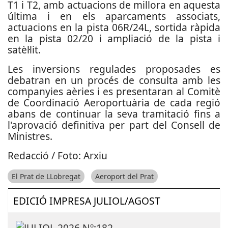
T1 i T2, amb actuacions de millora en aquesta
última i en els aparcaments associats,
actuacions en la pista 06R/24L, sortida ràpida
en la pista 02/20 i ampliació de la pista i
satèl·lit.
Les inversions regulades proposades es
debatran en un procés de consulta amb les
companyies aèries i es presentaran al Comitè
de Coordinació Aeroportuària de cada regió
abans de continuar la seva tramitació fins a
l'aprovació definitiva per part del Consell de
Ministres.
Redacció / Foto: Arxiu
El Prat de LLobregat
Aeroport del Prat
EDICIÓ IMPRESA JULIOL/AGOST