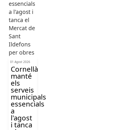
01 Agost 2026
Cornellà
manté
els
serveis
municipals
essencials
a
l'agost
i tanca