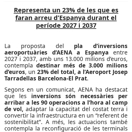
Representa un 23% de les que es
faran arreu d’Espanya durant el
període 2027 i 2037
La proposta del
pla d’inversions
aeroportuàries d’AENA a Espanya
entre
2027 i 2037, amb uns 13.000 milions d’euros,
contempla
destinar més de 3.000 milions
d’euros
, un
23% del total, a l’Aeroport Josep
Tarradellas Barcelona-El Prat
.
Segons en un comunicat, AENA ha destacat
que les
inversions són necessàries per
arribar a les 90 operacions a l’hora al camp
de vol,
adaptar la capacitat del costat terra i
convertir la infraestructura en un “referent de
sostenibilitat”. A més, les actuacions també
contempla la reconfiguració de les terminals