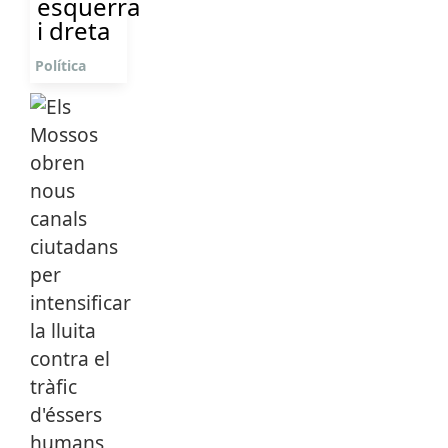
esquerra
i dreta
Política