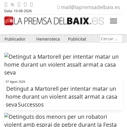
mail@lapremsadelbaix.es
Data: 10-08-2026
Cerca
Publicador
Hemeroteca
Publicitat
07 Agost 2026
Detingut a Martorell per intentar matar un
home durant un violent assalt armat a casa
seva
Successos