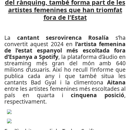
del rànquing, també forma part de les
artistes femenines que han triomfat
fora de l’Estat
La
cantant sesrovirenca Rosalía
s’ha
convertit aquest 2024 en
l’artista femenina
de l’estat espanyol més escoltada fora
d’Espanya a Spotify
, la plataforma d’àudio en
streaming més gran del món amb 640
milions d’usuaris.
Així ho recull l’informe que
publica cada any i que també situa les
cantants Bad Gyal i la climentona
Aitana
entre les artistes femenines més escoltades al
país en quarta i
cinquena posició
,
respectivament.