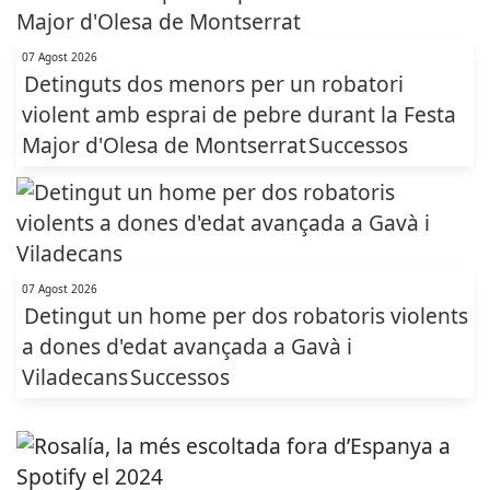
07 Agost 2026
Detinguts dos menors per un robatori
violent amb esprai de pebre durant la Festa
Major d'Olesa de Montserrat
Successos
07 Agost 2026
Detingut un home per dos robatoris violents
a dones d'edat avançada a Gavà i
Viladecans
Successos