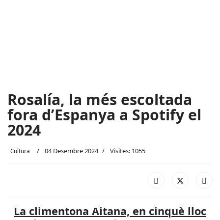
Rosalía, la més escoltada
fora d’Espanya a Spotify el
2024
04 Desembre 2024
Visites: 1055
Cultura
La climentona Aitana, en cinquè lloc