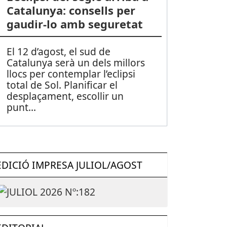
Catalunya: consells per
gaudir-lo amb seguretat
El 12 d’agost, el sud de
Catalunya serà un dels millors
llocs per contemplar l’eclipsi
total de Sol. Planificar el
desplaçament, escollir un
punt
...
EDICIÓ IMPRESA JULIOL/AGOST