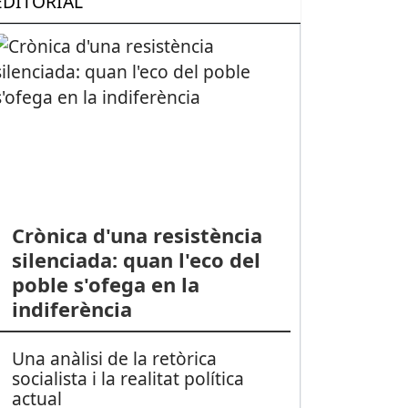
EDITORIAL
Crònica d'una resistència
silenciada: quan l'eco del
poble s'ofega en la
indiferència
Una anàlisi de la retòrica
socialista i la realitat política
actual