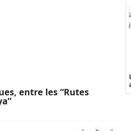
ues, entre les “Rutes
ya”