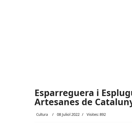
Esparreguera i Esplug
Artesanes de Catalun
08 Juliol 2022
Visites: 892
Cultura