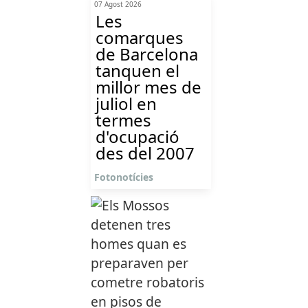
07 Agost 2026
Les
comarques
de Barcelona
tanquen el
millor mes de
juliol en
termes
d'ocupació
des del 2007
Fotonotícies