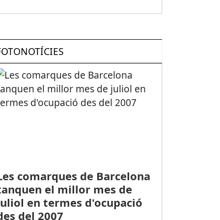
FOTONOTÍCIES
Les comarques de Barcelona
tanquen el millor mes de
juliol en termes d'ocupació
des del 2007