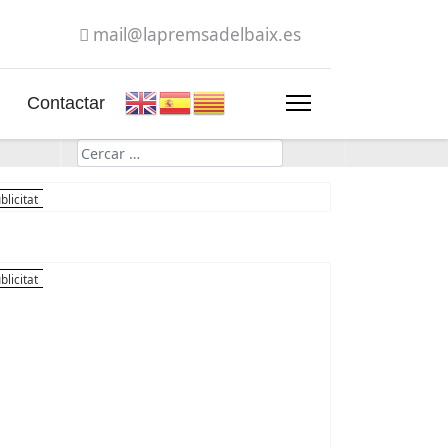
mail@lapremsadelbaix.es
Contactar
Cerca