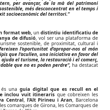
tern, per avançar, de la mà del patrimoni
 sostenible, més desconcentrat en el temps i
ixit socioeconòmic del territori.”
n format web,
un
distintiu identificatiu de
nya de difusió
, vol ser una plataforma de
urisme sostenible, de proximitat, cultural i
fereixen l’oportunitat d’apropar-nos al món
pis que l’acullen, una iniciativa en favor del
e ajuda el turisme, la restauració i el comerç,
ludable que no es poden perdre”,
ha destacat
 és una
guia digital que es recull en el
 inclou vuit itineraris
que cobreixen les
ya Central
,
l’Alt Pirineu i Aran
, Barcelona
, les comarques de Girona, les Comarques de