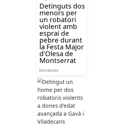
Detinguts dos
menors per
un robatori
violent amb
esprai de
pebre durant
la Festa Major
d'Olesa de
Montserrat
Successos