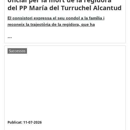
del PP María del Turruchel Alcantud
El consistori expressa el seu condol a la família i
reconeix la trajectòria de la regidora, que ha
...
Successos
Publicat: 11-07-2026