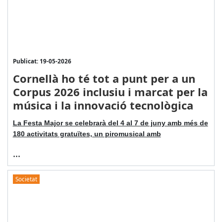
Publicat: 19-05-2026
Cornellà ho té tot a punt per a un
Corpus 2026 inclusiu i marcat per la
música i la innovació tecnològica
La Festa Major se celebrarà del 4 al 7 de juny amb més de
180 activitats gratuïtes, un piromusical amb
...
Societat