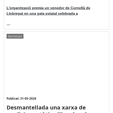
L'organització premia un venedor de Cornellà de
Llobregat en una gala estatal celebrada a
...
Successos
Publicat: 31-05-2026
Desmantellada una xarxa de