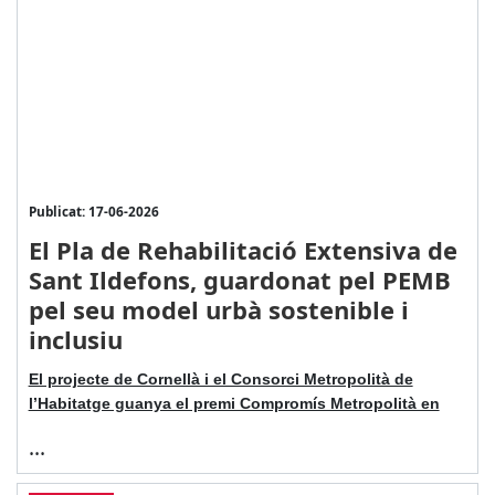
Publicat: 17-06-2026
El Pla de Rehabilitació Extensiva de
Sant Ildefons, guardonat pel PEMB
pel seu model urbà sostenible i
inclusiu
El projecte de Cornellà i el Consorci Metropolità de
l’Habitatge guanya el premi Compromís Metropolità en
...