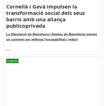
Cornellà i Gavà impulsen la
transformació social dels seus
barris amb una aliança
publicoprivada
La Diputació de Barcelona i Aigües de Barcelona signen
un conveni per millorar l'ocupabilitat i reduir
...
Esports