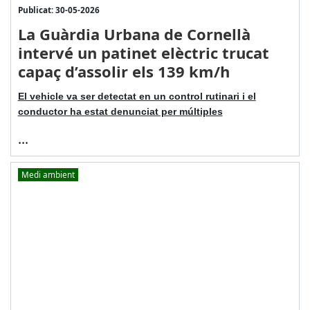
Publicat: 30-05-2026
La Guàrdia Urbana de Cornellà
intervé un patinet elèctric trucat
capaç d’assolir els 139 km/h
El vehicle va ser detectat en un control rutinari i el
conductor ha estat denunciat per múltiples
...
Medi ambient