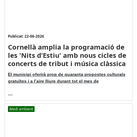
Publicat: 22-06-2026
Cornellà amplia la programació de
les 'Nits d’Estiu' amb nous cicles de
concerts de tribut i música clàssica
El municipi oferirà prop de quaranta propostes culturals
gratuïtes i a l’aire lliure durant tot el mes de
...
Medi ambient