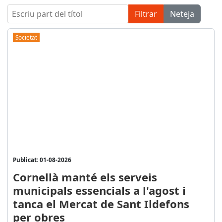
Escriu part del títol
Filtrar
Neteja
Societat
Publicat: 01-08-2026
Cornellà manté els serveis
municipals essencials a l'agost i
tanca el Mercat de Sant Ildefons
per obres