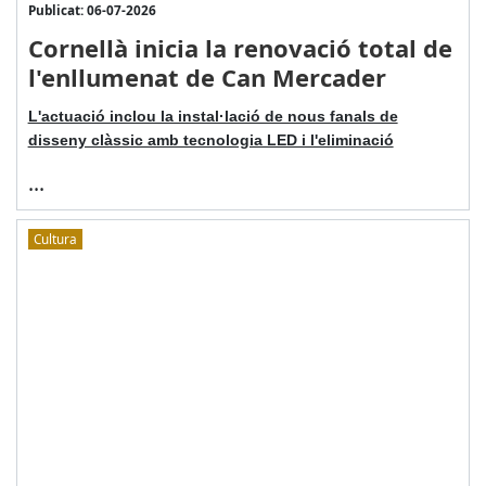
Publicat: 06-07-2026
Cornellà inicia la renovació total de
l'enllumenat de Can Mercader
L'actuació inclou la instal·lació de nous fanals de
disseny clàssic amb tecnologia LED i l'eliminació
...
Cultura