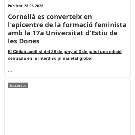
Publicat: 28-06-2026
Cornellà es converteix en
l'epicentre de la formació feminista
amb la 17a Universitat d'Estiu de
les Dones
El Citilab acollirà del 29 de juny al 3 de juliol una edició
centrada en la interdisciplinarietat global,
...
Successos