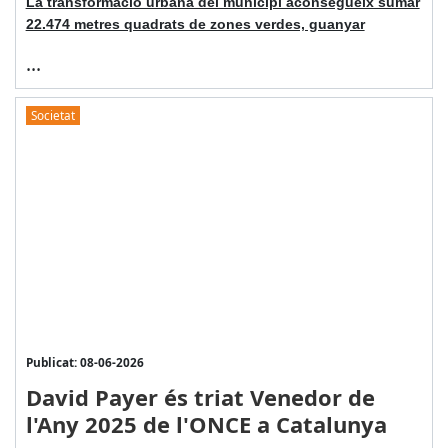
La transformació urbana del municipi aconsegueix sumar
22.474 metres quadrats de zones verdes, guanyar
...
Societat
Publicat: 08-06-2026
David Payer és triat Venedor de
l'Any 2025 de l'ONCE a Catalunya