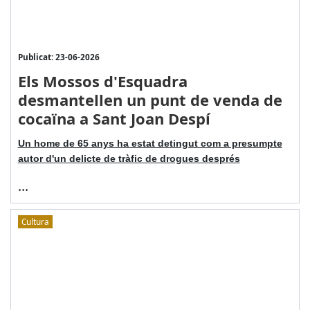
Publicat: 23-06-2026
Els Mossos d'Esquadra
desmantellen un punt de venda de
cocaïna a Sant Joan Despí
Un home de 65 anys ha estat detingut com a presumpte
autor d'un delicte de tràfic de drogues després
...
Cultura