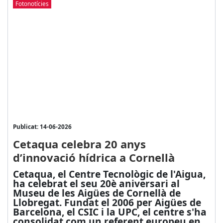
Fotonotícies
Publicat: 14-06-2026
Cetaqua celebra 20 anys
d’innovació hídrica a Cornellà
Cetaqua, el Centre Tecnològic de l'Aigua,
ha celebrat el seu 20è aniversari al
Museu de les Aigües de Cornellà de
Llobregat. Fundat el 2006 per Aigües de
Barcelona, el CSIC i la UPC, el centre s'ha
consolidat com un referent europeu en