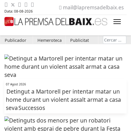
mail@lapremsadelbaix.es
Data: 08-08-2026
Cerca
Publicador
Hemeroteca
Publicitat
07 Agost 2026
Detingut a Martorell per intentar matar un
home durant un violent assalt armat a casa
seva
Successos