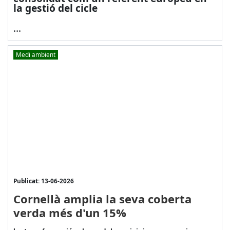
la gestió del cicle
...
Medi ambient
Publicat: 13-06-2026
Cornellà amplia la seva coberta
verda més d'un 15%