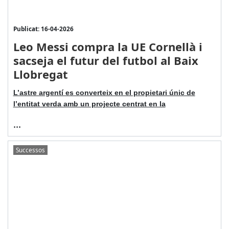
Publicat: 16-04-2026
Leo Messi compra la UE Cornellà i
sacseja el futur del futbol al Baix
Llobregat
L’astre argentí es converteix en el propietari únic de
l’entitat verda amb un projecte centrat en la
...
Successos