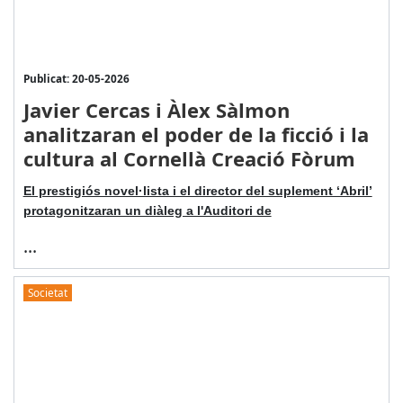
Publicat: 20-05-2026
Javier Cercas i Àlex Sàlmon
analitzaran el poder de la ficció i la
cultura al Cornellà Creació Fòrum
El prestigiós novel·lista i el director del suplement ‘Abril’
protagonitzaran un diàleg a l'Auditori de
...
Societat