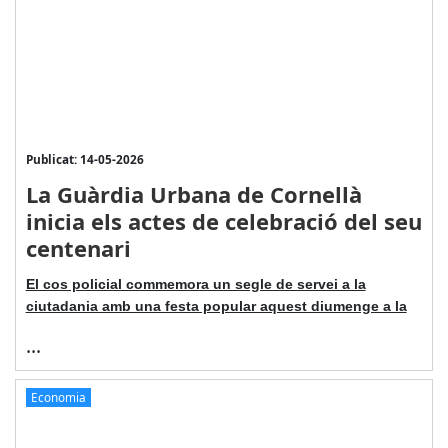
Publicat: 14-05-2026
La Guàrdia Urbana de Cornellà
inicia els actes de celebració del seu
centenari
El cos policial commemora un segle de servei a la
ciutadania amb una festa popular aquest diumenge a la
...
Economia