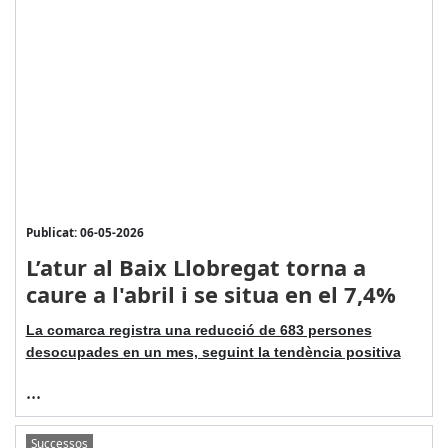
Publicat: 06-05-2026
L’atur al Baix Llobregat torna a
caure a l'abril i se situa en el 7,4%
La comarca registra una reducció de 683 persones
desocupades en un mes, seguint la tendència positiva
...
Successos