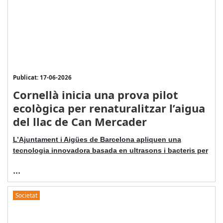
Publicat: 17-06-2026
Cornellà inicia una prova pilot
ecològica per renaturalitzar l’aigua
del llac de Can Mercader
L’Ajuntament i Aigües de Barcelona apliquen una
tecnologia innovadora basada en ultrasons i bacteris per
...
Societat