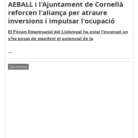
AEBALL i l'Ajuntament de Cornellà
reforcen l'aliança per atraure
inversions i impulsar l'ocupació
El Fòrum Empresarial del Llobregat ha estat l'escenari on
s'ha posat de manifest el potencial de la
...
Successos