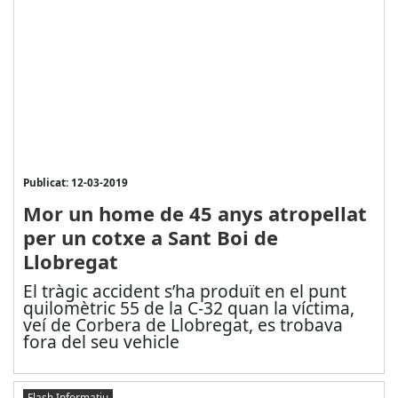
Publicat: 12-03-2019
Mor un home de 45 anys atropellat
per un cotxe a Sant Boi de
Llobregat
El tràgic accident s’ha produït en el punt
quilomètric 55 de la C-32 quan la víctima,
veí de Corbera de Llobregat, es trobava
fora del seu vehicle
Flash Informatiu