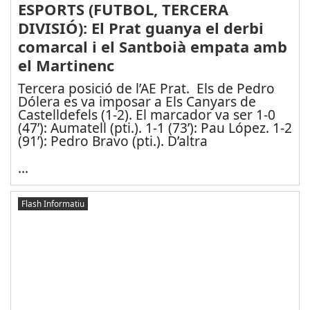
ESPORTS (FUTBOL, TERCERA
DIVISIÓ): El Prat guanya el derbi
comarcal i el Santboià empata amb
el Martinenc
Tercera posició de l’AE Prat. Els de Pedro
Dólera es va imposar a Els Canyars de
Castelldefels (1-2). El marcador va ser 1-0
(47’): Aumatell (pti.). 1-1 (73’): Pau López. 1-2
(91’): Pedro Bravo (pti.). D’altra
...
Flash Informatiu