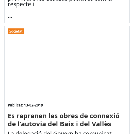
respecte i
...
Societat
Publicat: 13-02-2019
Es reprenen les obres de connexió
de l’autovia del Baix i del Vallès
La delegació del Govern ha comunicat