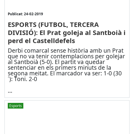
Publicat: 24-02-2019
ESPORTS (FUTBOL, TERCERA
DIVISIÓ): El Prat goleja al Santboià i
perd el Castelldefels
Derbi comarcal sense història amb un Prat
que no va tenir contemplacions per golejar
al Santboià (5-0). El partit va quedar
sentenciar en els primers minuts de la
segona meitat. El marcador va ser: 1-0 (30
´): Toni. 2-0
...
Esports