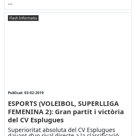
...
Flash Informatiu
Publicat: 03-02-2019
ESPORTS (VOLEIBOL, SUPERLLIGA
FEMENINA 2): Gran partit i victòria
del CV Esplugues
Superioritat absoluta del CV Esplugues
davant d’un rival directe a la classificació