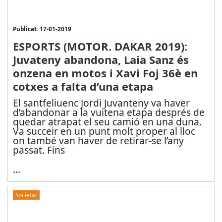
Publicat: 17-01-2019
ESPORTS (MOTOR. DAKAR 2019):
Juvateny abandona, Laia Sanz és
onzena en motos i Xavi Foj 36è en
cotxes a falta d’una etapa
El santfeliuenc Jordi Juvanteny va haver
d’abandonar a la vuitena etapa després de
quedar atrapat el seu camió en una duna.
Va succeir en un punt molt proper al lloc
on també van haver de retirar-se l’any
passat. Fins
...
Societat