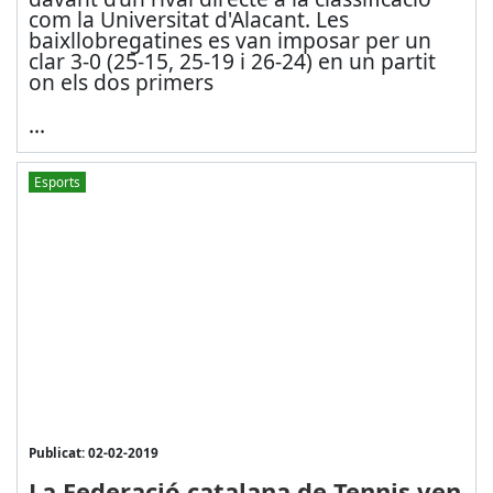
com la Universitat d'Alacant. Les
baixllobregatines es van imposar per un
clar 3-0 (25-15, 25-19 i 26-24) en un partit
on els dos primers
...
Esports
Publicat: 02-02-2019
La Federació catalana de Tennis ven