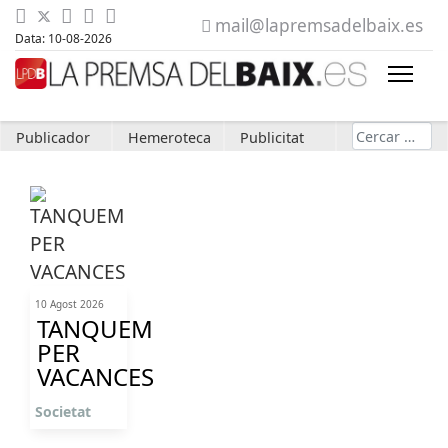
mail@lapremsadelbaix.es
Data: 10-08-2026
Cerca
Publicador
Hemeroteca
Publicitat
10 Agost 2026
TANQUEM
PER
VACANCES
Societat