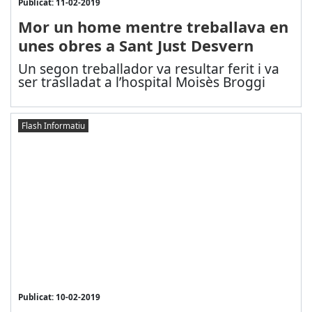
Publicat: 11-02-2019
Mor un home mentre treballava en
unes obres a Sant Just Desvern
Un segon treballador va resultar ferit i va
ser traslladat a l’hospital Moisès Broggi
Flash Informatiu
Publicat: 10-02-2019