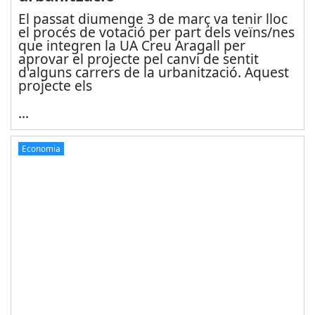
El passat diumenge 3 de març va tenir lloc
el procés de votació per part dels veïns/nes
que integren la UA Creu Aragall per
aprovar el projecte pel canvi de sentit
d'alguns carrers de la urbanització. Aquest
projecte els
...
Economia