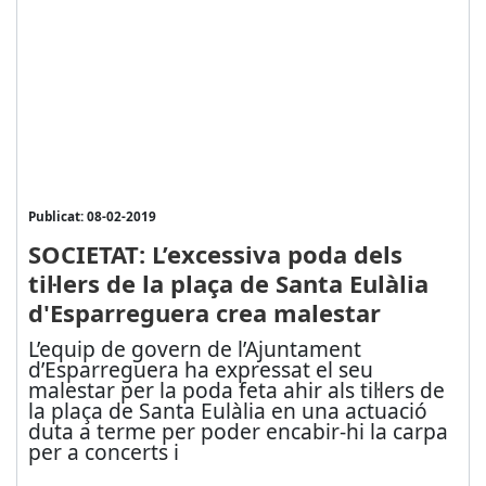
Publicat: 08-02-2019
SOCIETAT: L’excessiva poda dels
til·lers de la plaça de Santa Eulàlia
d'Esparreguera crea malestar
L’equip de govern de l’Ajuntament
d’Esparreguera ha expressat el seu
malestar per la poda feta ahir als til·lers de
la plaça de Santa Eulàlia en una actuació
duta a terme per poder encabir-hi la carpa
per a concerts i