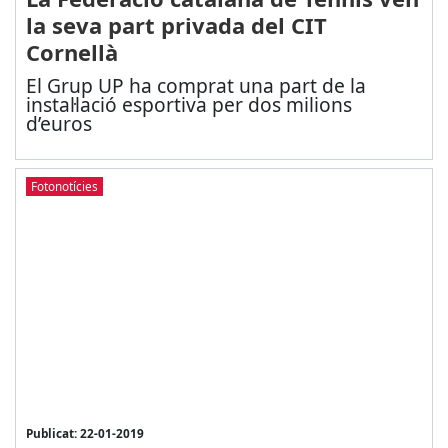
la seva part privada del CIT
Cornellà
El Grup UP ha comprat una part de la
instal·lació esportiva per dos milions
d’euros
Fotonotícies
Publicat: 22-01-2019