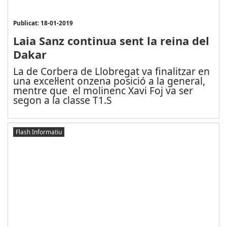
Publicat: 18-01-2019
Laia Sanz continua sent la reina del
Dakar
La de Corbera de Llobregat va finalitzar en
una excel·lent onzena posició a la general,
mentre que el molinenc Xavi Foj va ser
segon a la classe T1.S
Flash Informatiu