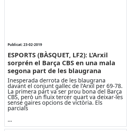
Publicat: 23-02-2019
ESPORTS (BÀSQUET, LF2): L’Arxil
sorprén el Barça CBS en una mala
segona part de les blaugrana
Inesperada derrota de les blaugrana
davant el conjunt gallec de l'Arxil per 69-78.
La primera part va ser prou bona del Barça
CBS, però un fluix tercer quart va deixar-les
sense gaires opcions de victòria. Els
parcials
...