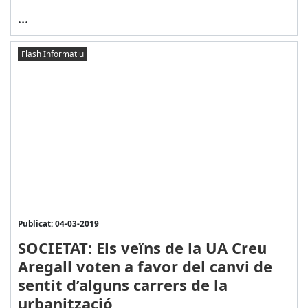
...
Flash Informatiu
Publicat: 04-03-2019
SOCIETAT: Els veïns de la UA Creu
Aregall voten a favor del canvi de
sentit d’alguns carrers de la
urbanització