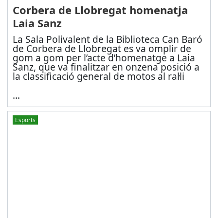
Corbera de Llobregat homenatja
Laia Sanz
La Sala Polivalent de la Biblioteca Can Baró
de Corbera de Llobregat es va omplir de
gom a gom per l’acte d’homenatge a Laia
Sanz, que va finalitzar en onzena posició a
la classificació general de motos al ral·li
...
Esports