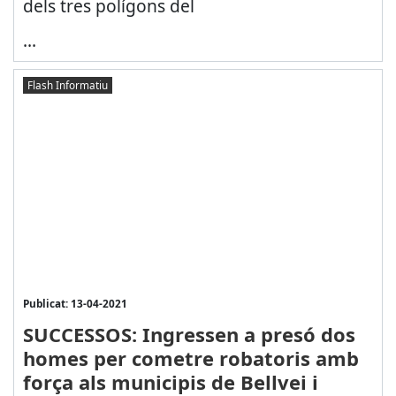
dels tres polígons del
...
Flash Informatiu
Publicat: 13-04-2021
SUCCESSOS: Ingressen a presó dos
homes per cometre robatoris amb
força als municipis de Bellvei i