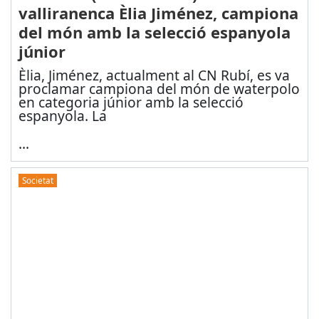
valliranenca Èlia Jiménez, campiona
del món amb la selecció espanyola
júnior
Èlia, Jiménez, actualment al CN Rubí, es va
proclamar campiona del món de waterpolo
en categoria júnior amb la selecció
espanyola. La
...
Societat