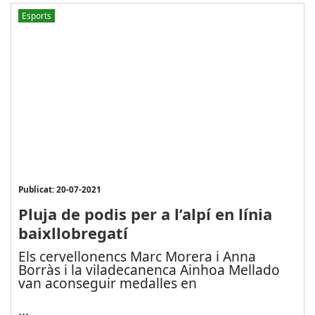
Esports
Publicat: 20-07-2021
Pluja de podis per a l’alpí en línia
baixllobregatí
Els cervellonencs Marc Morera i Anna
Borràs i la viladecanenca Ainhoa Mellado
van aconseguir medalles en
...