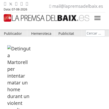
mail@lapremsadelbaix.es
Data: 07-08-2026
Cerca
Publicador
Hemeroteca
Publicitat