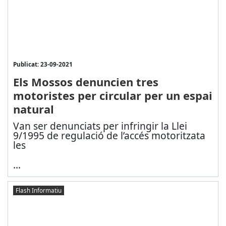
Publicat: 23-09-2021
Els Mossos denuncien tres
motoristes per circular per un espai
natural
Van ser denunciats per infringir la Llei
9/1995 de regulació de l’accés motoritzat
a
les
...
Flash Informatiu