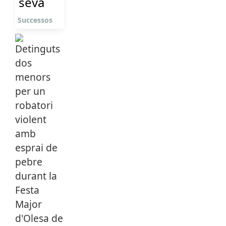
seva
Successos