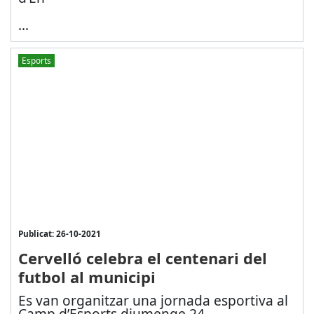
...
Esports
Publicat: 26-10-2021
Cervelló celebra el centenari del
futbol al municipi
Es van organitzar una jornada esportiva al
Camp d’Esports diumenge 24