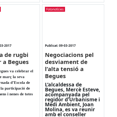
Fotonotícies
-03-2017
Publicat: 09-03-2017
a de rugbi
Negociacions pel
r a Begues
desviament de
l’alta tensió a
gues va celebrar el
Begues
e març la seva
rnada d’Escola de
L’alcaldessa de
Begues, Mercè Esteve,
la participació de
acompanyada pel
ens i nenes de totes
regidor d'Urbanisme i
Medi Ambient, Joan
Molina, es va reunir
amb el conseller