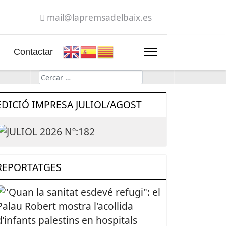
mail@lapremsadelbaix.es
Contactar
Cerca
EDICIÓ IMPRESA JULIOL/AGOST
REPORTATGES