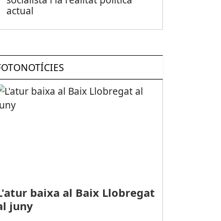
actual
FOTONOTÍCIES
L'atur baixa al Baix Llobregat
al juny