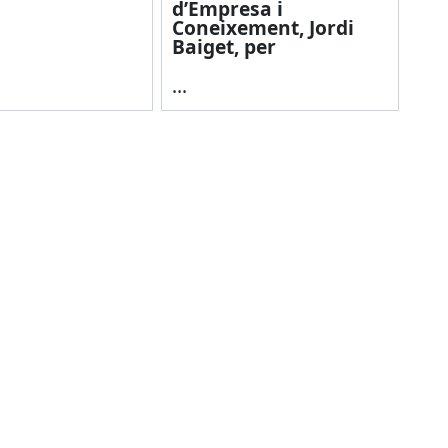
d’Empresa i
Coneixement, Jordi
Baiget, per
...