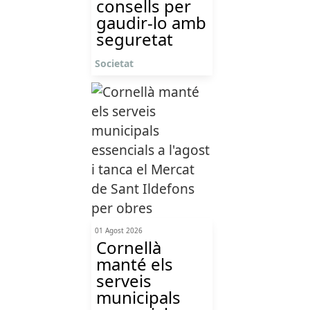
consells per
gaudir-lo amb
seguretat
Societat
01 Agost 2026
Cornellà
manté els
serveis
municipals