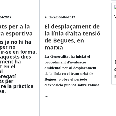
-04-2017
Publicat: 06-04-2017
ats per a la
El desplaçament de
ca esportiva
la línia d’alta tensió
de Begues, en
s ja no hi ha
per no
marxa
r-se en forma.
aquests dies
La Generalitat ha iniciat el
ament ha
procediment d'avaluació
at en el
ambiental per al desplaçament
i
de la línia en el tram urbà de
bregatí
Begues. S'obre el període
s per
e la pràctica
d'exposició pública sobre l'abast
va.
...