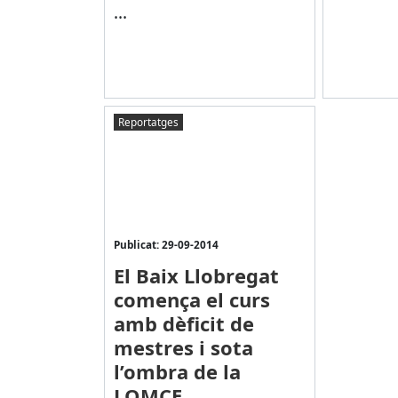
...
Reportatges
Publicat: 29-09-2014
El Baix Llobregat
comença el curs
amb dèficit de
mestres i sota
l’ombra de la
LOMCE