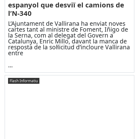
espanyol que desviï el camions de
l’N-340
L’Ajuntament de Vallirana ha enviat noves
cartes tant al ministre de Foment, Iñigo de
la Serna, com al delegat del Govern a
Catalunya, Enric Millo, davant la manca de
resposta de la sol·licitud d’incloure Vallirana
entre
...
Flash Informatiu