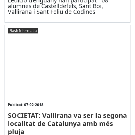
L’edició d’enguany han participat 108
alumnes de Castelldefels, Sant Boi,
Vallirana i Sant Feliu de Codines
Flash Informatiu
Publicat: 07-02-2018
SOCIETAT: Vallirana va ser la segona
localitat de Catalunya amb més
pluja