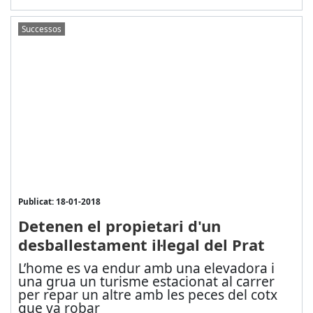
Successos
Publicat: 18-01-2018
Detenen el propietari d'un
desballestament il·legal del Prat
L’home es va endur amb una elevadora i
una grua un turisme estacionat al carrer
per repar un altre amb les peces del cotx
que va robar