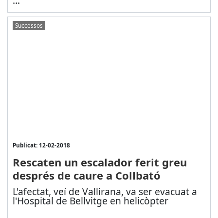
...
Successos
Publicat: 12-02-2018
Rescaten un escalador ferit greu
després de caure a Collbató
L'afectat, veí de Vallirana, va ser evacuat a
l'Hospital de Bellvitge en helicòpter