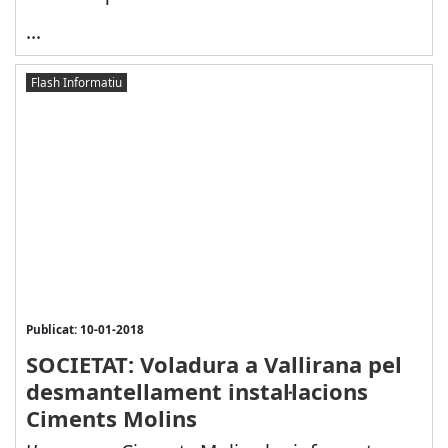
...
Flash Informatiu
Publicat: 10-01-2018
SOCIETAT: Voladura a Vallirana pel
desmantellament instal·lacions
Ciments Molins