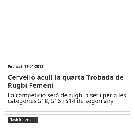
Publicat: 12-01-2018
Cervelló acull la quarta Trobada de
Rugbi Femení
La competició serà de rugbi a set i per a les
categories S18, S16 i S14 de segon any
Flash Informatiu