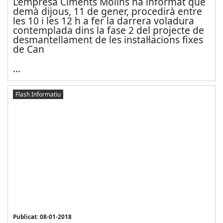
L’empresa Ciments Molins ha informat que
demà dijous, 11 de gener, procedirà entre
les 10 i les 12 h a fer la darrera voladura
contemplada dins la fase 2 del projecte de
desmantellament de les instal·lacions fixes
de Can
...
Flash Informatiu
Publicat: 08-01-2018