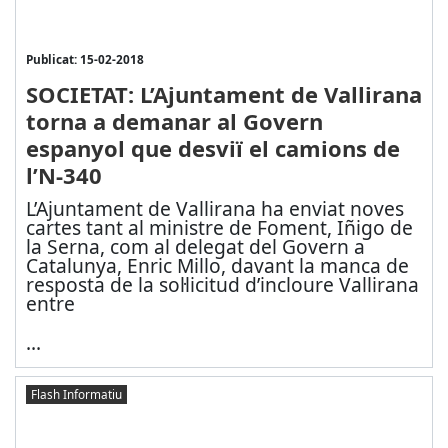
Publicat: 15-02-2018
SOCIETAT: L’Ajuntament de Vallirana
torna a demanar al Govern
espanyol que desviï el camions de
l’N-340
L’Ajuntament de Vallirana ha enviat noves
cartes tant al ministre de Foment, Iñigo de
la Serna, com al delegat del Govern a
Catalunya, Enric Millo, davant la manca de
resposta de la sol·licitud d’incloure Vallirana
entre
...
Flash Informatiu