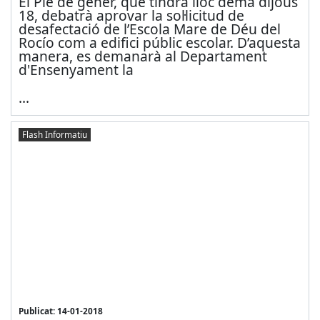
El Ple de gener, que tindrà lloc demà dijous
18, debatrà aprovar la sol·licitud de
desafectació de l’Escola Mare de Déu del
Rocío com a edifici públic escolar. D’aquesta
manera, es demanarà al Departament
d'Ensenyament la
...
Flash Informatiu
Publicat: 14-01-2018