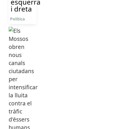
esquerra
i dreta
Política