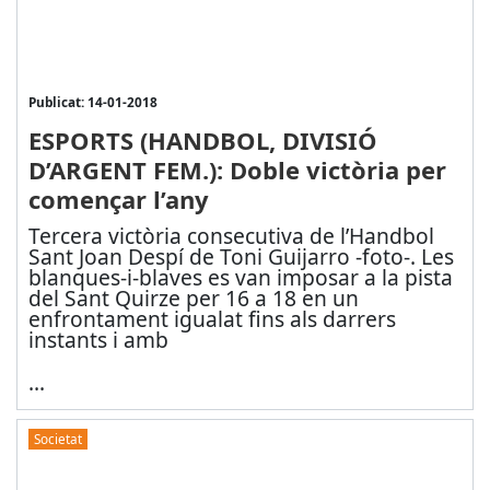
Publicat: 14-01-2018
ESPORTS (HANDBOL, DIVISIÓ
D’ARGENT FEM.): Doble victòria per
començar l’any
Tercera victòria consecutiva de l’Handbol
Sant Joan Despí de Toni Guijarro -foto-. Les
blanques-i-blaves es van imposar a la pista
del Sant Quirze per 16 a 18 en un
enfrontament igualat fins als darrers
instants i amb
...
Societat