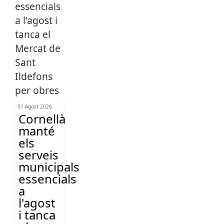
01 Agost 2026
Cornellà
manté
els
serveis
municipals
essencials
a
l'agost
i tanca