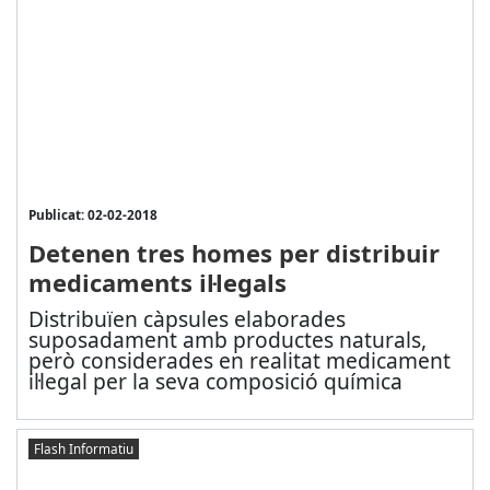
Publicat: 02-02-2018
Detenen tres homes per distribuir
medicaments il·legals
Distribuïen càpsules elaborades
suposadament amb productes naturals,
però considerades en realitat medicament
il·legal per la seva composició química
Flash Informatiu