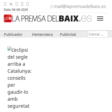
mail@lapremsadelbaix.es
Data: 06-08-2026
Cerca
Publicador
Hemeroteca
Publicitat