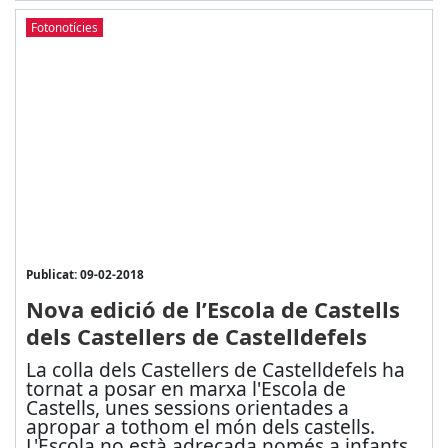
Fotonotícies
Publicat: 09-02-2018
Nova edició de l’Escola de Castells
dels Castellers de Castelldefels
La colla dels Castellers de Castelldefels ha
tornat a posar en marxa l'Escola de
Castells, unes sessions orientades a
apropar a tothom el món dels castells.
L'Escola no està adreçada només a infants,