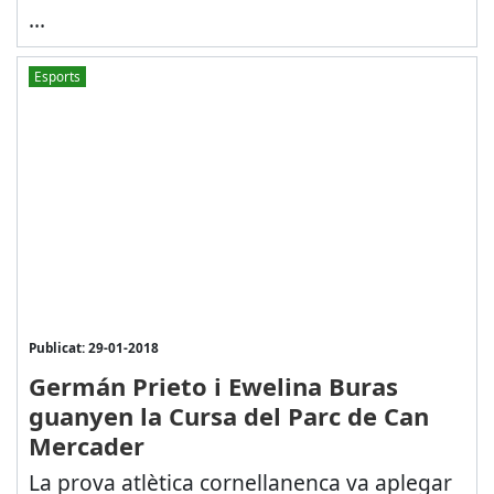
...
Esports
Publicat: 29-01-2018
Germán Prieto i Ewelina Buras
guanyen la Cursa del Parc de Can
Mercader
La prova atlètica cornellanenca va aplegar