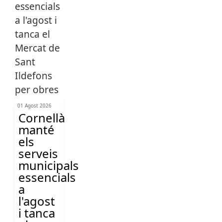
01 Agost 2026
Cornellà
manté
els
serveis
municipals
essencials
a
l'agost
i tanca