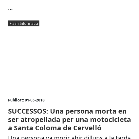
...
Flash Informatiu
Publicat: 01-05-2018
SUCCESSOS: Una persona morta en
ser atropellada per una motocicleta
a Santa Coloma de Cervelló
Una persona va morir ahir dilluns a la tarda