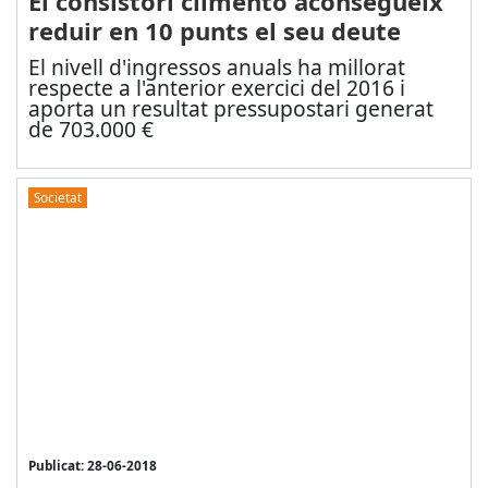
El consistori climentó aconsegueix
reduir en 10 punts el seu deute
El nivell d'ingressos anuals ha millorat
respecte a l'anterior exercici del 2016 i
aporta un resultat pressupostari generat
de 703.000 €
Societat
Publicat: 28-06-2018