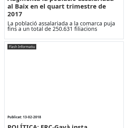
al Baix en el quart trimestre de
2017
La població assalariada a la comarca puja
fins a un total de 250.631 filiacions
Flash Informatiu
Publicat: 13-02-2018
POLÍTICA: ERC-Gavà insta