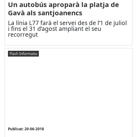
Un autobús aproparà la platja de
Gavà als santjoanencs
La línia L77 farà el servei des de l’1 de juliol
i fins el 31 d’agost ampliant el seu
recorregut
Flash Informatiu
Publicat: 20-06-2018