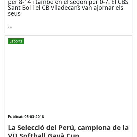
per 8-14 i també en el segon per 0-7. El CBS
Sant Boi i el CB Viladecans van ajornar els
seus
...
Esports
Publicat: 05-03-2018
La Selecció del Perú, campiona de la
VII Softball Gavà Cup