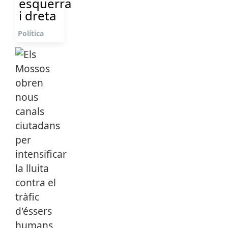
esquerra
i dreta
Política