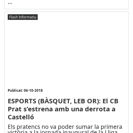
...
Flash Informatiu
Publicat: 06-10-2018
ESPORTS (BÀSQUET, LEB OR): El CB
Prat s’estrena amb una derrota a
Castelló
Els pratencs no va poder sumar la primera
victòria a la jornada inaugural de la Lliga.