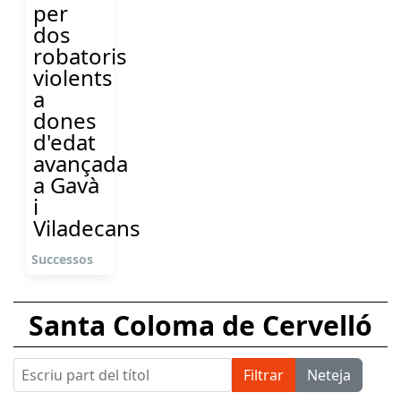
per
dos
robatoris
violents
a
dones
d'edat
avançada
a Gavà
i
Viladecans
Successos
Santa Coloma de Cervelló
Escriu part del títol
Filtrar
Neteja