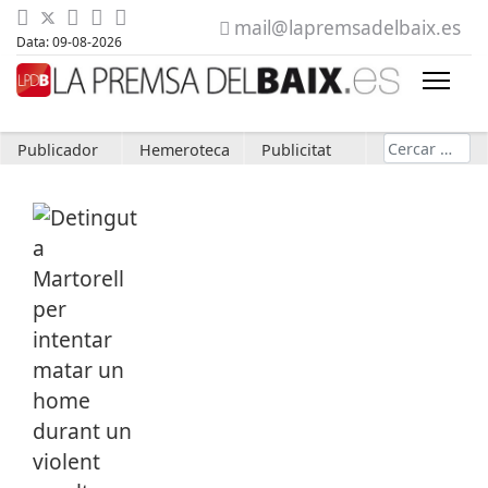
mail@lapremsadelbaix.es
Data: 09-08-2026
Cerca
Publicador
Hemeroteca
Publicitat