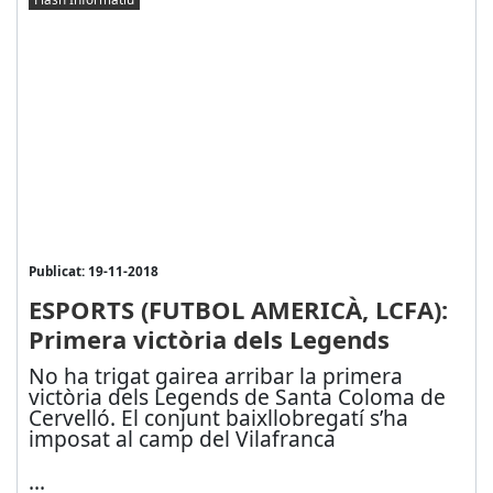
Publicat: 19-11-2018
ESPORTS (FUTBOL AMERICÀ, LCFA):
Primera victòria dels Legends
No ha trigat gaire
a
arribar la primera
victòria dels Legends de Santa Coloma de
Cervelló. El conjunt baixllobregatí s’ha
imposa
t
al camp del Vilafranca
...