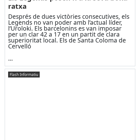
ratxa
Després de dues victòries consecutives, els
Legends no van poder amb l’actual líder,
l’Uroloki. Els barcelonins es van imposar
per un clar 42 a 17 en un partit de clara
superioritat local. Els de Santa Coloma de
Cervelló
...
Flash Informatiu