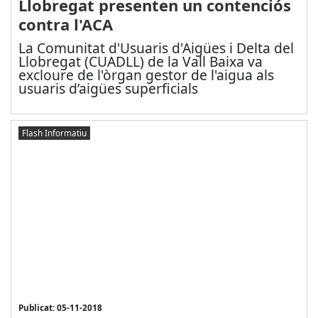
Llobregat presenten un contenciós
contra l'ACA
La Comunitat d'Usuaris d'Aigües i Delta del
Llobregat (CUADLL) de la Vall Baixa va
excloure de l'òrgan gestor de l'aigua als
usuaris d’aigües superficials
Flash Informatiu
Publicat: 05-11-2018