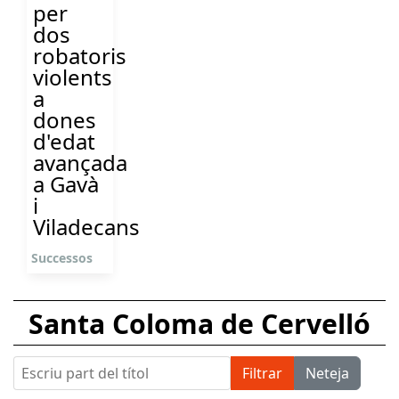
per
dos
robatoris
violents
a
dones
d'edat
avançada
a Gavà
i
Viladecans
Successos
Santa Coloma de Cervelló
Escriu part del títol
Filtrar
Neteja