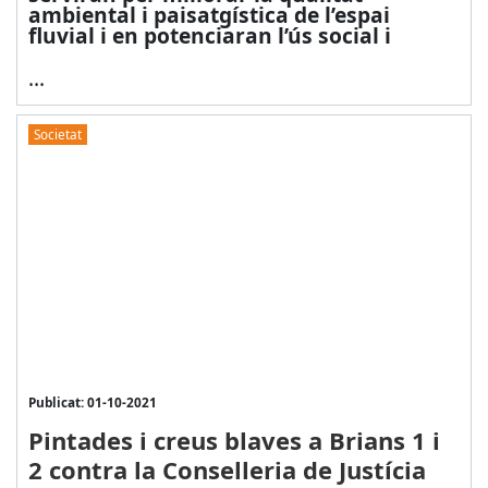
ambiental i paisatgística de l’espai
fluvial i en potenciaran l’ús social i
...
Societat
Publicat: 01-10-2021
Pintades i creus blaves a Brians 1 i
2 contra la Conselleria de Justícia