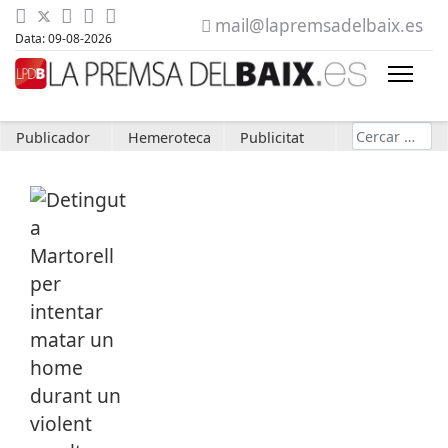
mail@lapremsadelbaix.es
Data: 09-08-2026
Cerca
Publicador
Hemeroteca
Publicitat