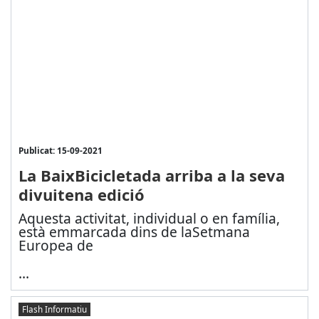
Publicat: 15-09-2021
La BaixBicicletada arriba a la seva
divuitena edició
Aquesta activitat, individual o en família,
està emmarcada dins de la
Setmana
Europea de
...
Flash Informatiu