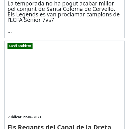
La temporada no ha pogut acabar millor
pel conjunt de Santa Coloma de Cervelló.
Els Legends es van proclamar campions de
l’LCFA Sènior 7vs7
...
Medi ambient
Publicat: 22-06-2021
Els Regants del Canal de la Dreta