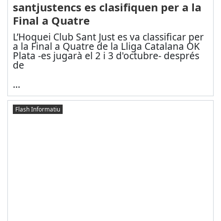
santjustencs es clasifiquen per a la
Final a Quatre
L’Hoquei Club Sant Just es va classificar per
a la Final a Quatre de la Lliga Catalana OK
Plata -es jugarà el 2 i 3 d'octubre- després
de
...
Flash Informatiu