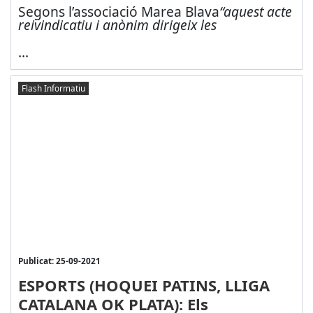
Segons l’associació Marea Blava
“aquest acte
reivindicatiu i anònim dirigeix les
...
Flash Informatiu
Publicat: 25-09-2021
ESPORTS (HOQUEI PATINS, LLIGA
CATALANA OK PLATA): Els