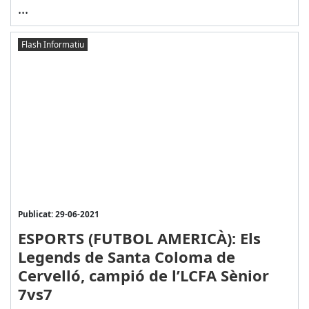
...
Flash Informatiu
Publicat: 29-06-2021
ESPORTS (FUTBOL AMERICÀ): Els
Legends de Santa Coloma de
Cervelló, campió de l’LCFA Sènior
7vs7