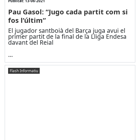
Publicat: 13-06-2021
Pau Gasol: “Jugo cada partit com si
fos l’últim”
El jugador santboià del Barça juga avui el
primer partit de la final de la Lliga Endesa
davant del Reial
...
Flash Informatiu