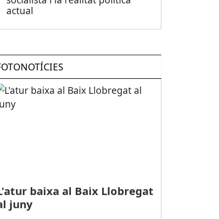
actual
FOTONOTÍCIES
L'atur baixa al Baix Llobregat
al juny