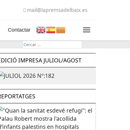
mail@lapremsadelbaix.es
Contactar
Cerca
EDICIÓ IMPRESA JULIOL/AGOST
REPORTATGES