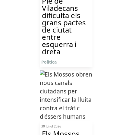
Ple de
Viladecans
dificulta els
grans pactes
de ciutat
entre
esquerra i
dreta
Política
30 Juliol 2026
Els Mossos