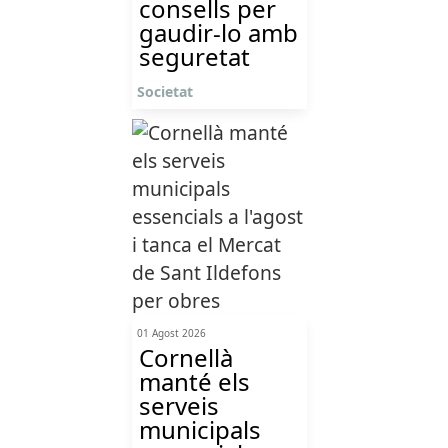
consells per
gaudir-lo amb
seguretat
Societat
01 Agost 2026
Cornellà
manté els
serveis
municipals