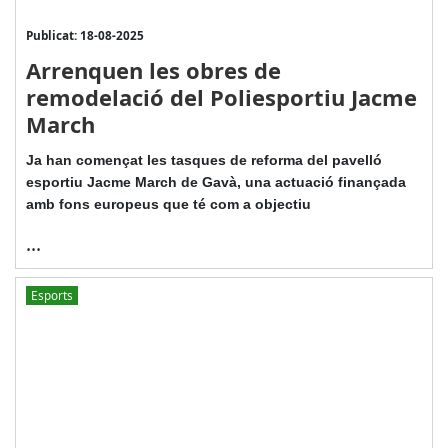
Publicat: 18-08-2025
Arrenquen les obres de
remodelació del Poliesportiu Jacme
March
Ja han començat les tasques de reforma del pavelló
esportiu Jacme March de Gavà, una actuació finançada
amb fons europeus que té com a objectiu
...
Esports