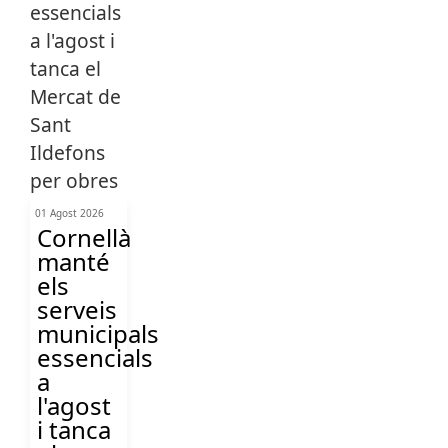
01 Agost 2026
Cornellà
manté
els
serveis
municipals
essencials
a
l'agost
i tanca