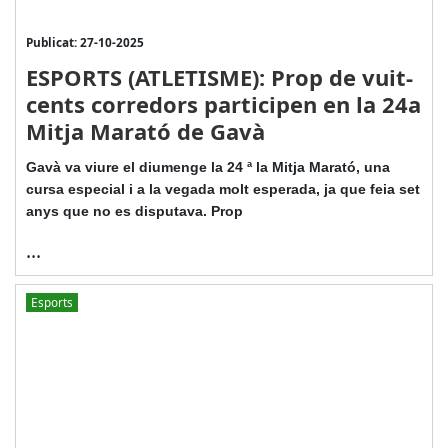
Publicat: 27-10-2025
ESPORTS (ATLETISME): Prop de vuit-
cents corredors participen en la 24a
Mitja Marató de Gavà
Gavà va viure el diumenge la 24 ª la Mitja Marató, una
cursa especial i a la vegada molt esperada, ja que feia set
anys que no es disputava. Prop
...
Esports