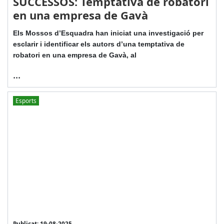
SUCCESSOS: Temptativa de robatori
en una empresa de Gavà
Els Mossos d’Esquadra han iniciat una investigació per
esclarir i identificar els autors d’una temptativa de
robatori en una empresa de Gavà, al
...
Esports
Publicat: 19-08-2025