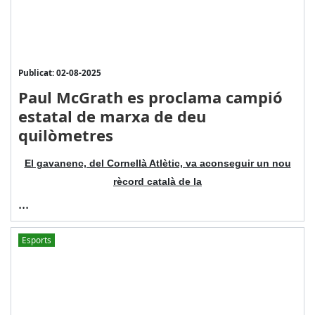
Publicat: 02-08-2025
Paul McGrath es proclama campió
estatal de marxa de deu
quilòmetres
El gavanenc, del Cornellà Atlètic, va aconseguir un nou
rècord català de la
...
Esports