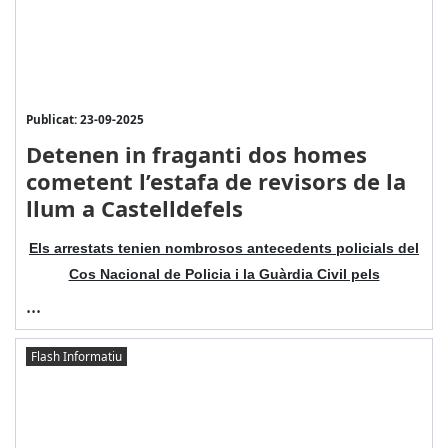
Publicat: 23-09-2025
Detenen in fraganti dos homes
cometent l’estafa de revisors de la
llum a Castelldefels
Els arrestats tenien nombrosos antecedents policials del
Cos Nacional de Policia i la Guàrdia Civil pels
...
Flash Informatiu