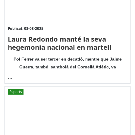
Publicat: 03-08-2025
Laura Redondo manté la seva
hegemonia nacional en martell
Pol Ferrer va ser tercer en decatló, mentre que Jaime
Guerra, també santboià del Cornellà Atlètic, va
...
Esports