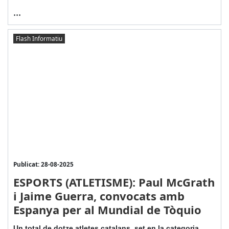
...
Flash Informatiu
Publicat: 28-08-2025
ESPORTS (ATLETISME): Paul McGrath
i Jaime Guerra, convocats amb
Espanya per al Mundial de Tòquio
Un total de dotze atletes catalans, set en la categoria