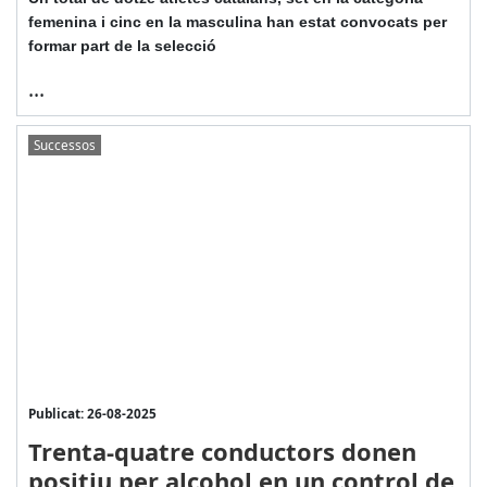
femenina i cinc en la masculina han estat convocats per
formar part de la selecció
...
Successos
Publicat: 26-08-2025
Trenta-quatre conductors donen
positiu per alcohol en un control de