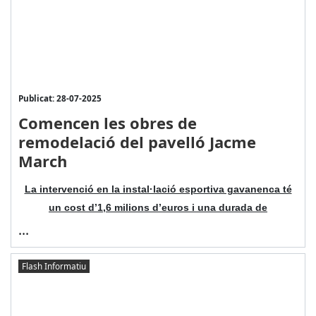
Publicat: 28-07-2025
Comencen les obres de
remodelació del pavelló Jacme
March
La intervenció en la instal·lació esportiva gavanenca té
un cost d’1,6 milions d’euros i una durada de
...
Flash Informatiu