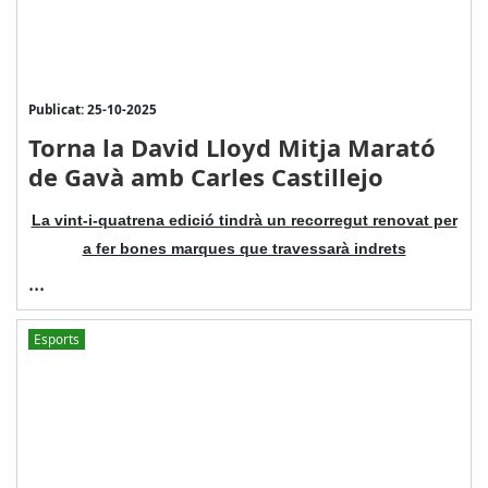
Publicat: 25-10-2025
Torna la David Lloyd Mitja Marató
de Gavà amb Carles Castillejo
La vint-i-quatrena edició tindrà un recorregut renovat per
a fer bones marques que travessarà indrets
...
Esports