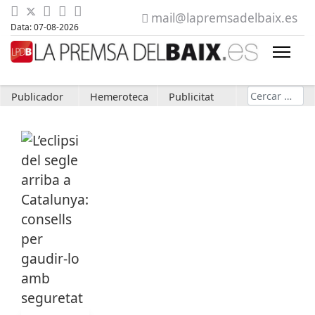
mail@lapremsadelbaix.es
Data: 07-08-2026
Cerca
Publicador
Hemeroteca
Publicitat