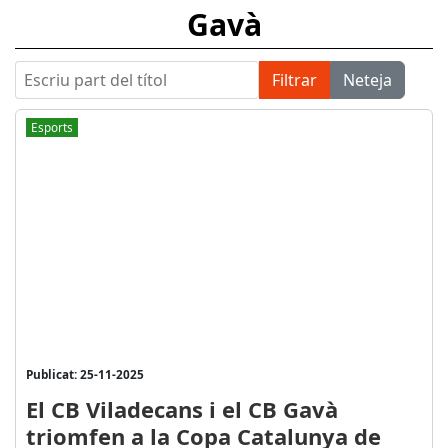
Gavà
Escriu part del títol
Filtrar
Neteja
Esports
Publicat: 25-11-2025
El CB Viladecans i el CB Gavà
triomfen a la Copa Catalunya de