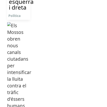
esquerra
i dreta
Política