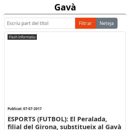
Gavà
Escriu part del títol
Filtrar
Neteja
Flash Informatiu
Publicat: 07-07-2017
ESPORTS (FUTBOL): El Peralada,
filial del Girona, substitueix al Gavà