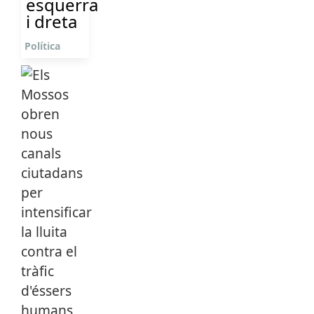
esquerra
i dreta
Política