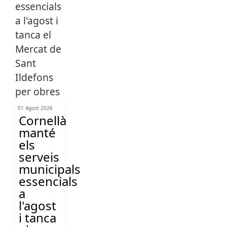
01 Agost 2026
Cornellà
manté
els
serveis
municipals
essencials
a
l'agost
i tanca