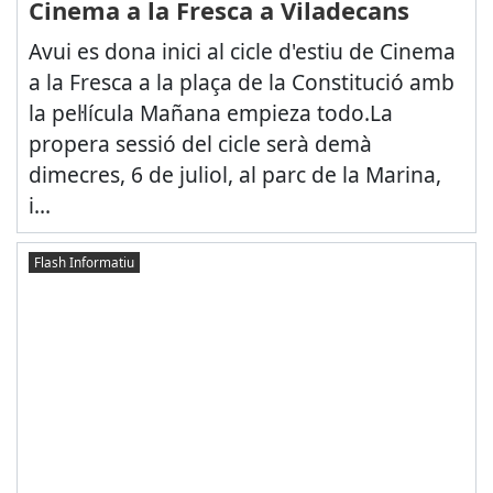
Cinema a la Fresca a Viladecans
Avui es dona inici al cicle d'estiu de Cinema
a la Fresca a la plaça de la Constitució amb
la pel·lícula Mañana empieza todo.La
propera sessió del cicle serà demà
dimecres, 6 de juliol, al parc de la Marina,
i...
Flash Informatiu