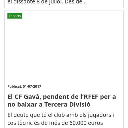
el dissabte 8 de juliol. Des de...
Esports
Publicat: 01-07-2017
El CF Gavà, pendent de l’RFEF per a
no baixar a Tercera Divisió
El deute que té el club amb els jugadors i
cos tècnic és de més de 60.000 euros