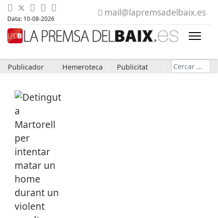
mail@lapremsadelbaix.es
Data: 10-08-2026
Cerca
Publicador
Hemeroteca
Publicitat