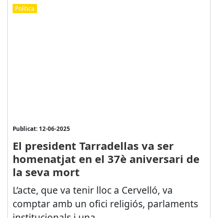
Política
Publicat: 12-06-2025
El president Tarradellas va ser
homenatjat en el 37è aniversari de
la seva mort
L’acte, que va tenir lloc a Cervelló, va
comptar amb un ofici religiós, parlaments
institucionals i una...