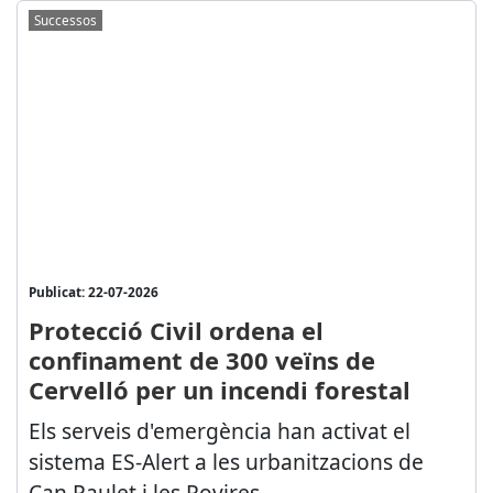
Successos
Publicat: 22-07-2026
Protecció Civil ordena el
confinament de 300 veïns de
Cervelló per un incendi forestal
Els serveis d'emergència han activat el
sistema ES-Alert a les urbanitzacions de
Can Paulet i les Rovires...