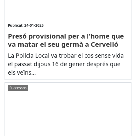
Publicat: 24-01-2025
Presó provisional per a l’home que
va matar el seu germà a Cervelló
La Policia Local va trobar el cos sense vida
el passat dijous 16 de gener després que
els veïns...
Successos