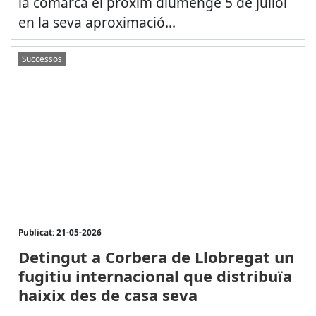
la comarca el pròxim diumenge 5 de juliol
en la seva aproximació...
Successos
Publicat: 21-05-2026
Detingut a Corbera de Llobregat un
fugitiu internacional que distribuïa
haixix des de casa seva