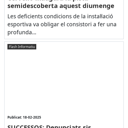
semidescoberta aquest diumenge
Les deficients condicions de la instal·lació
esportiva va obligar el consistori a fer una
profunda...
Flash Informatiu
Publicat: 18-02-2025
SUCCESSOS: Denunciats sis