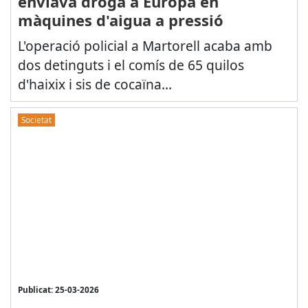
enviava droga a Europa en
màquines d'aigua a pressió
L'operació policial a Martorell acaba amb
dos detinguts i el comís de 65 quilos
d'haixix i sis de cocaïna...
Societat
Publicat: 25-03-2026