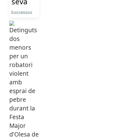
seva
Successos