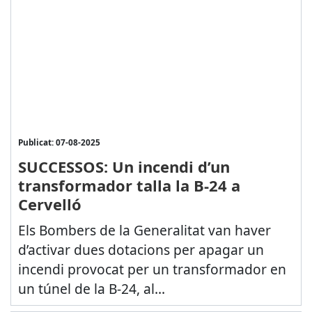
Publicat: 07-08-2025
SUCCESSOS: Un incendi d’un
transformador talla la B-24 a
Cervelló
Els Bombers de la Generalitat van haver
d’activar dues dotacions per apagar un
incendi provocat per un transformador en
un túnel de la B-24, al...