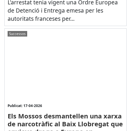
L'arrestat tenia vigent una Ordre Europea
de Detenció i Entrega emesa per les
autoritats franceses per...
Successos
Publicat: 17-04-2026
Els Mossos desmantellen una xarxa
de narcotràfic al Baix Llobregat que