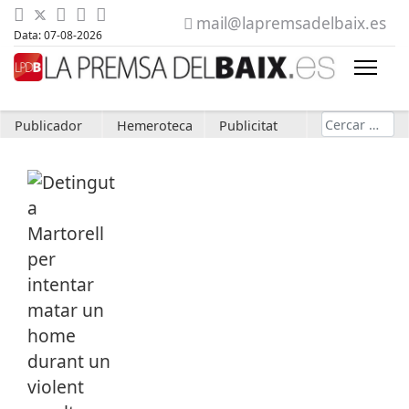
mail@lapremsadelbaix.es
Data: 07-08-2026
Cerca
Publicador
Hemeroteca
Publicitat