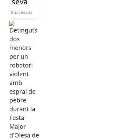
seva
Successos