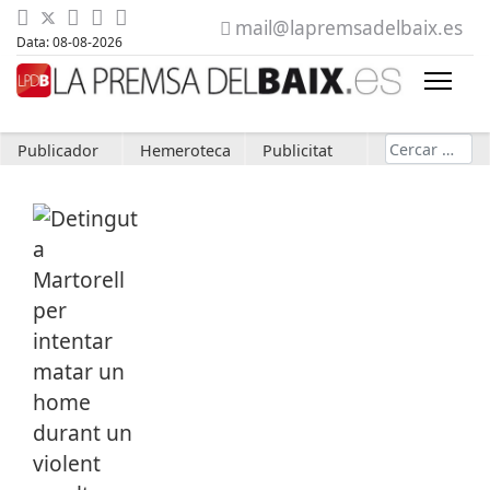
mail@lapremsadelbaix.es
Data: 08-08-2026
Cerca
Publicador
Hemeroteca
Publicitat