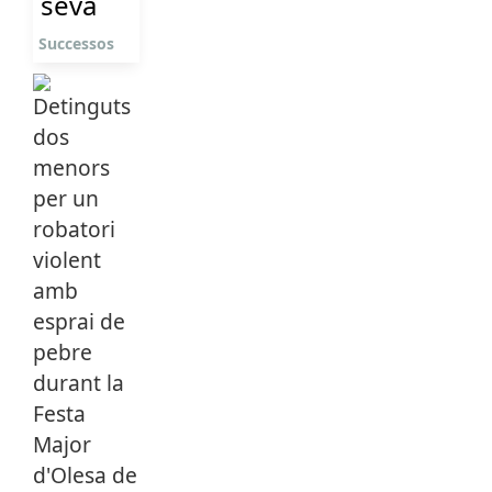
seva
Successos