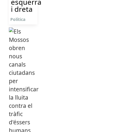
esquerra
i dreta
Política