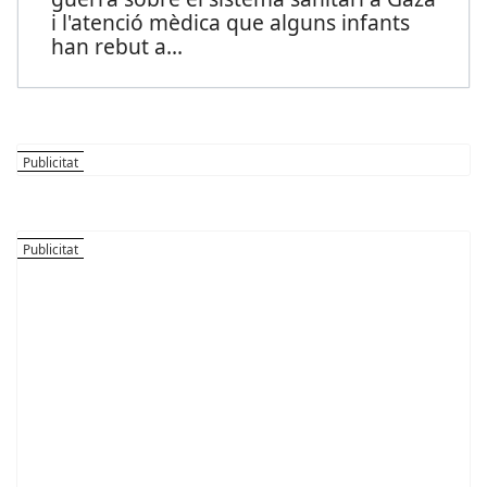
i l'atenció mèdica que alguns infants
han rebut a
...