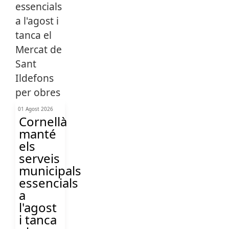
01 Agost 2026
Cornellà
manté
els
serveis
municipals
essencials
a
l'agost
i tanca