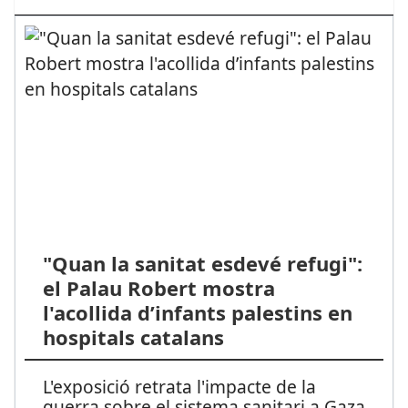
"Quan la sanitat esdevé refugi":
el Palau Robert mostra
l'acollida d’infants palestins en
hospitals catalans
L'exposició retrata l'impacte de la
guerra sobre el sistema sanitari a Gaza