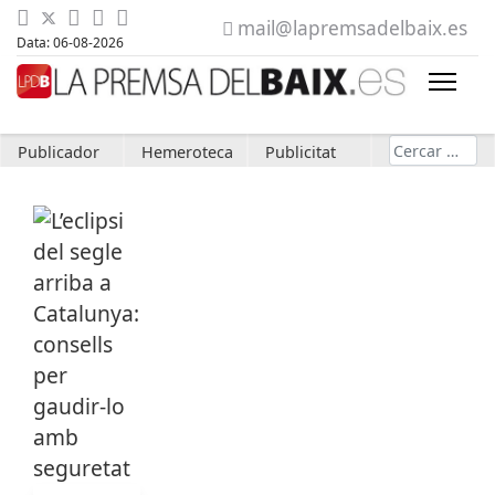
mail@lapremsadelbaix.es
Data: 06-08-2026
Cerca
Publicador
Hemeroteca
Publicitat