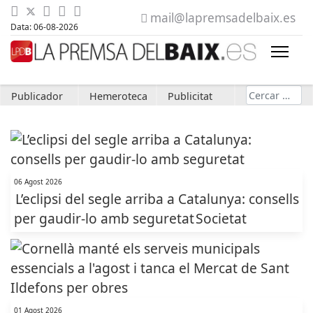
mail@lapremsadelbaix.es
Data: 06-08-2026
Cerca
Publicador
Hemeroteca
Publicitat
06 Agost 2026
L’eclipsi del segle arriba a Catalunya: consells
per gaudir-lo amb seguretat
Societat
01 Agost 2026