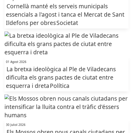
Cornellà manté els serveis municipals
essencials a l'agost i tanca el Mercat de Sant
Ildefons per obres
Societat
01 Agost 2026
La bretxa ideològica al Ple de Viladecans
dificulta els grans pactes de ciutat entre
esquerra i dreta
Política
30 Juliol 2026
Els Mossos obren nous canals ciutadans per