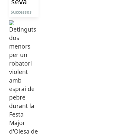
seva
Successos