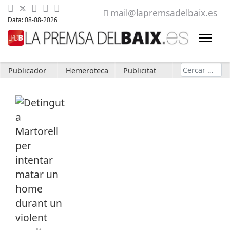
mail@lapremsadelbaix.es
Data: 08-08-2026
Cerca
Publicador
Hemeroteca
Publicitat