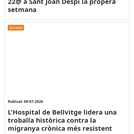
22@ a Sant Joan Despí la propera
setmana
Societat
Publicat: 09-07-2026
L'Hospital de Bellvitge lidera una
troballa històrica contra la
migranya crònica més resistent