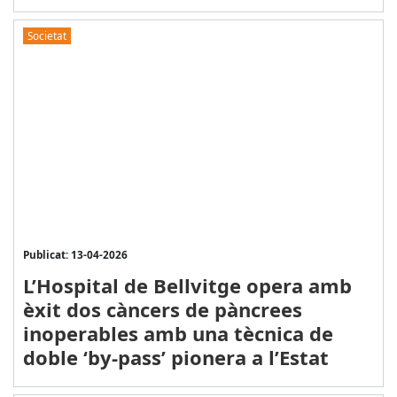
Societat
Publicat: 13-04-2026
L’Hospital de Bellvitge opera amb
èxit dos càncers de pàncrees
inoperables amb una tècnica de
doble ‘by-pass’ pionera a l’Estat