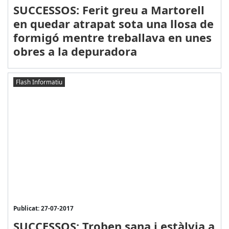
SUCCESSOS: Ferit greu a Martorell
en quedar atrapat sota una llosa de
formigó mentre treballava en unes
obres a la depuradora
Flash Informatiu
Publicat: 27-07-2017
SUCCESSOS: Troben sana i estàlvia a