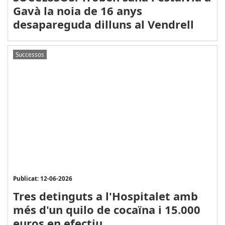
Gavà la noia de 16 anys
desapareguda dilluns al Vendrell
Successos
Publicat: 12-06-2026
Tres detinguts a l'Hospitalet amb
més d'un quilo de cocaïna i 15.000
euros en efectiu