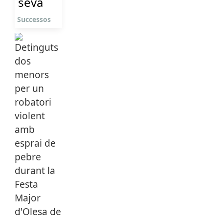
seva
Successos