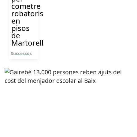
cometre
robatoris
en
pisos
de
Martorell
Successos