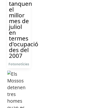
tanquen
el
millor
mes de
juliol
en
termes
d'ocupació
des del
2007
Fotonotícies