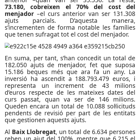
73.180, cobreixen el 70% del cost del
menjador
–el curs anterior van ser 131.308
ajuts parcials. D’aquesta manera,
s’incrementen de forma notable les famílies
que tenen sufragat tot el cost del menjador.
En suma, per tant, s’han concedit un total de
182.050 ajuts de menjador, fet que suposa
15.186 beques més que ara fa un any. La
inversió ha ascendit a 188.793.479 euros, i
representa un increment de 43 milions
d’euros respecte de les mateixes dates del
curs passat, quan va ser de 146 milions.
Queden encara un total de 10.088 sol·licituds
pendents de revisió per part de les entitats
que gestionen aquests ajuts.
Al
Baix Llobregat
, un total de 6.634 persones
reben un ajut del 100%, mentre que 6.215 el