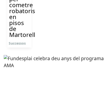
cometre
robatoris
en
pisos
de
Martorell
Successos