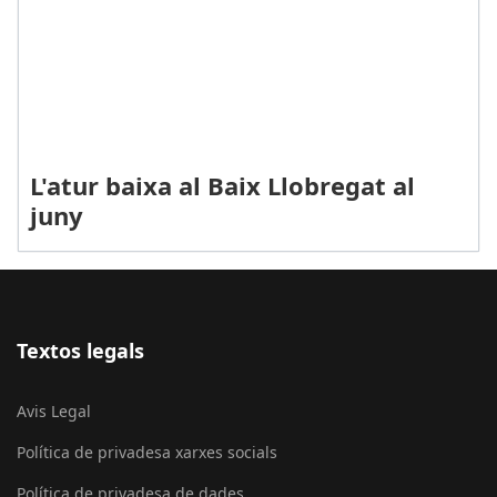
L'atur baixa al Baix Llobregat al
juny
Textos legals
Avis Legal
Política de privadesa xarxes socials
Política de privadesa de dades