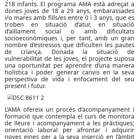
218 infants. El programa AMA està adreçat a
dones joves de 18 a 29 anys, embarassades
i/o mares amb fills/es entre 0 i 3 anys, que es
troben en situació d’atur, en situació
d’aïllament social o amb dificultats
socioeconòmiques i, per tant, amb un gran
nombre d’estressos que dificulten les pautes
de criança. Donada la situació de
vulnerabilitat de les joves, el projecte suposa
una oportunitat per aprendre d’una manera
holística i poder generar canvis en la seva
perspectiva de vida i enfocament del seu
present i futur.
L’AMA ofereix un procés d’acompanyament i
formació que contempla el curs de monitora
de lleure i acompanyament a les pràctiques;
orientació laboral per afrontar i adquirir
noves eines per a la seva inserció en l’àmbit