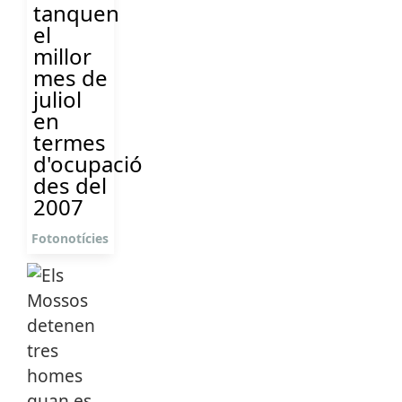
tanquen
el
millor
mes de
juliol
en
termes
d'ocupació
des del
2007
Fotonotícies