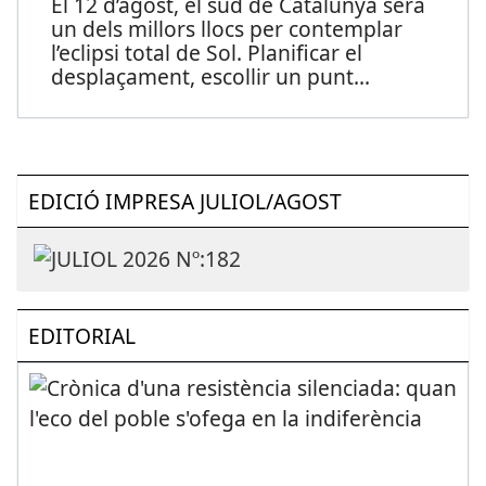
El 12 d’agost, el sud de Catalunya serà
un dels millors llocs per contemplar
l’eclipsi total de Sol. Planificar el
desplaçament, escollir un punt
...
EDICIÓ IMPRESA JULIOL/AGOST
EDITORIAL