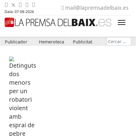
mail@lapremsadelbaix.es
Data: 07-08-2026
Cerca
Publicador
Hemeroteca
Publicitat