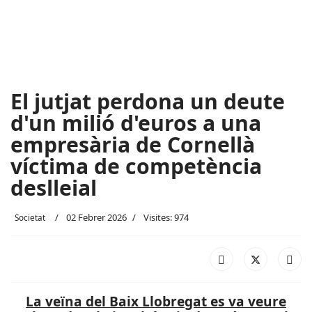
El jutjat perdona un deute
d'un milió d'euros a una
empresària de Cornellà
víctima de competència
deslleial
02 Febrer 2026
Visites: 974
Societat
La veïna del Baix Llobregat es va veure