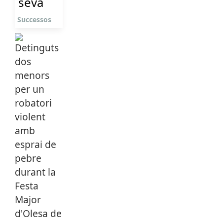
seva
Successos