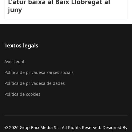
L'atur baixa al Baix Llobregat al
juny
Textos legals
Avis Legal
Política de privadesa xarxes socials
Política de privadesa de dades
Política de cookies
© 2026 Grup Baix Media S.L. All Rights Reserved. Designed By