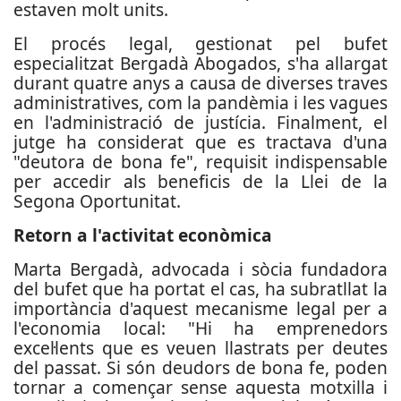
estaven molt units.
El procés legal, gestionat pel bufet
especialitzat Bergadà Abogados, s'ha allargat
durant quatre anys a causa de diverses traves
administratives, com la pandèmia i les vagues
en l'administració de justícia. Finalment, el
jutge ha considerat que es tractava d'una
"deutora de bona fe", requisit indispensable
per accedir als beneficis de la Llei de la
Segona Oportunitat.
Retorn a l'activitat econòmica
Marta Bergadà, advocada i sòcia fundadora
del bufet que ha portat el cas, ha subratllat la
importància d'aquest mecanisme legal per a
l'economia local: "Hi ha emprenedors
excel·lents que es veuen llastrats per deutes
del passat. Si són deudors de bona fe, poden
tornar a començar sense aquesta motxilla i