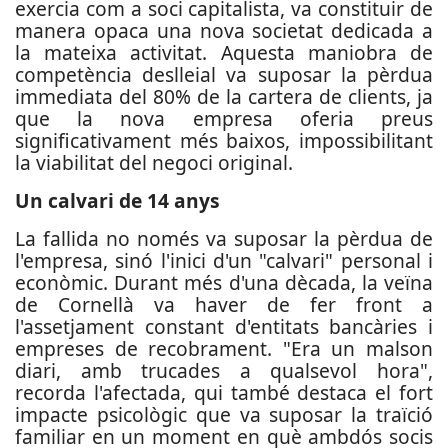
exercia com a soci capitalista, va constituir de
manera opaca una nova societat dedicada a
la mateixa activitat. Aquesta maniobra de
competència deslleial va suposar la pèrdua
immediata del 80% de la cartera de clients, ja
que la nova empresa oferia preus
significativament més baixos, impossibilitant
la viabilitat del negoci original.
Un calvari de 14 anys
La fallida no només va suposar la pèrdua de
l'empresa, sinó l'inici d'un "calvari" personal i
econòmic. Durant més d'una dècada, la veïna
de Cornellà va haver de fer front a
l'assetjament constant d'entitats bancàries i
empreses de recobrament. "Era un malson
diari, amb trucades a qualsevol hora",
recorda l'afectada, qui també destaca el fort
impacte psicològic que va suposar la traïció
familiar en un moment en què ambdós socis