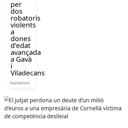
per
dos
robatoris
violents
a
dones
d'edat
avançada
a Gavà
i
Viladecans
Successos