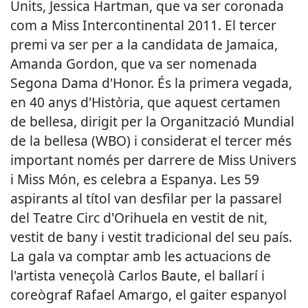
Units, Jessica Hartman, que va ser coronada
com a Miss Intercontinental 2011. El tercer
premi va ser per a la candidata de Jamaica,
Amanda Gordon, que va ser nomenada
Segona Dama d'Honor. És la primera vegada,
en 40 anys d'Història, que aquest certamen
de bellesa, dirigit per la Organització Mundial
de la bellesa (WBO) i considerat el tercer més
important només per darrere de Miss Univers
i Miss Món, es celebra a Espanya. Les 59
aspirants al títol van desfilar per la passarel
del Teatre Circ d'Orihuela en vestit de nit,
vestit de bany i vestit tradicional del seu país.
La gala va comptar amb les actuacions de
l'artista veneçolà Carlos Baute, el ballarí i
coreògraf Rafael Amargo, el gaiter espanyol