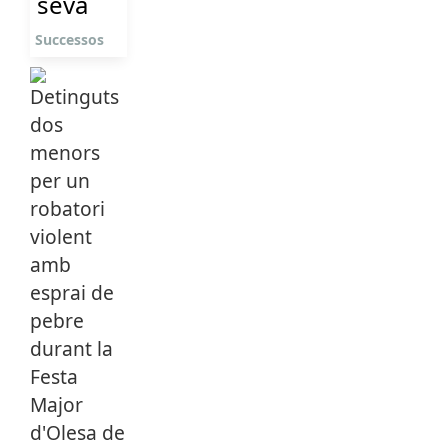
seva
Successos