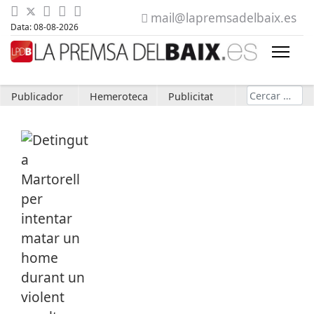
mail@lapremsadelbaix.es
Data: 08-08-2026
Cerca
Publicador
Hemeroteca
Publicitat