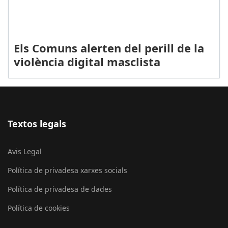
Els Comuns alerten del perill de la
violència digital masclista
Textos legals
Avis Legal
Política de privadesa xarxes socials
Política de privadesa de dades
Política de cookies