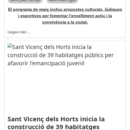
El programa de maig inclou propostes culturals, lúdiques
i esportives per fomentar l’envelliment actiu i la
convivència a la ciutat.
Llegeix més …
Sant Vicenç dels Horts inicia la
construcció de 39 habitatges