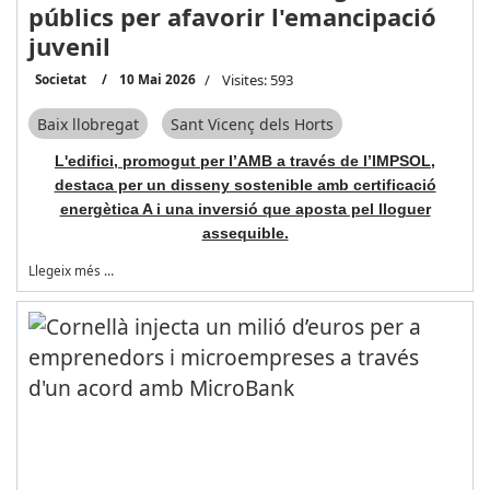
públics per afavorir l'emancipació
juvenil
Societat
10 Mai 2026
Visites: 593
Baix llobregat
Sant Vicenç dels Horts
L'edifici, promogut per l’AMB a través de l’IMPSOL,
destaca per un disseny sostenible amb certificació
energètica A i una inversió que aposta pel lloguer
assequible.
Llegeix més …