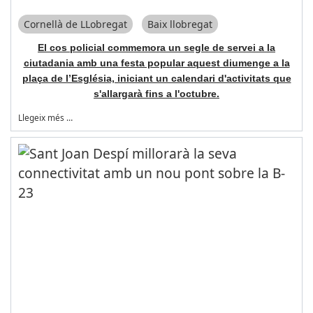
Cornellà de LLobregat
Baix llobregat
El cos policial commemora un segle de servei a la
ciutadania amb una festa popular aquest diumenge a la
plaça de l’Església, iniciant un calendari d'activitats que
s'allargarà fins a l'octubre.
Llegeix més …