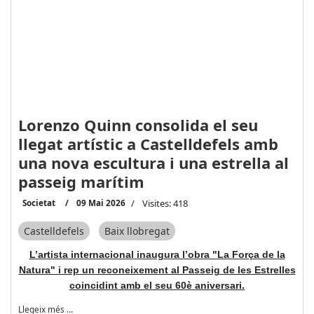
Lorenzo Quinn consolida el seu
llegat artístic a Castelldefels amb
una nova escultura i una estrella al
passeig marítim
Societat
09 Mai 2026
Visites: 418
Castelldefels
Baix llobregat
L’artista internacional inaugura l’obra "La Força de la
Natura" i rep un reconeixement al Passeig de les Estrelles
coincidint amb el seu 60è aniversari.
Llegeix més …