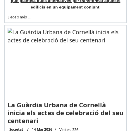
que planteja dues alternatives per transformar aquests
edificis en un equipament conjunt.
Llegeix més …
La Guàrdia Urbana de Cornellà
inicia els actes de celebració del seu
centenari
Societat
14 Mai 2026
Visites: 336