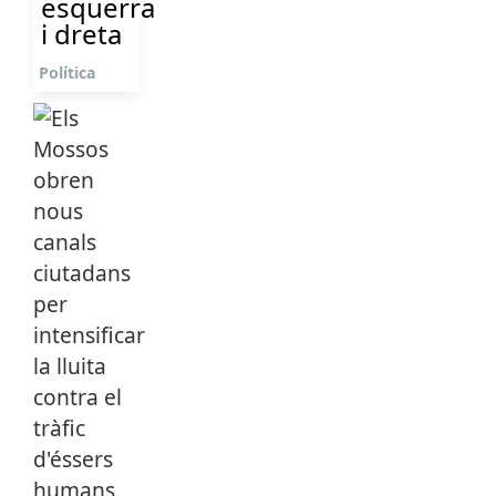
esquerra
i dreta
Política