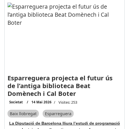
Esparreguera projecta el futur ús
de l’antiga biblioteca Beat
Domènech i Cal Boter
Societat
14 Mai 2026
Visites: 253
Baix llobregat
Esparreguera
La Diputació de Barcelona lliura l’estudi de programació