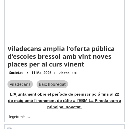
Viladecans amplia l'oferta pública
d'escoles bressol amb vint noves
places per al curs vinent
Societat
11 Mai 2026
Visites: 330
Viladecans
Baix llobregat
L'Ajuntament obre el període de preinscripció fins al 22
de maig amb l'increment de ràtio a l'EBM La Pineda com a
principal novetat.
Llegeix més …