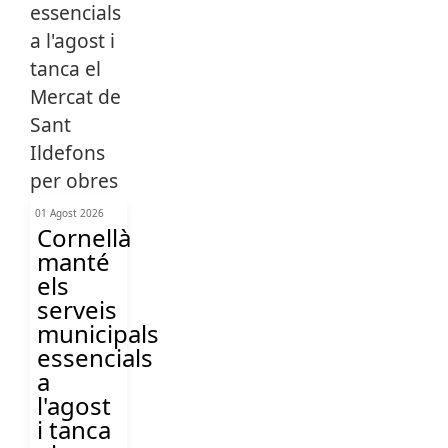
01 Agost 2026
Cornellà
manté
els
serveis
municipals
essencials
a
l'agost
i tanca