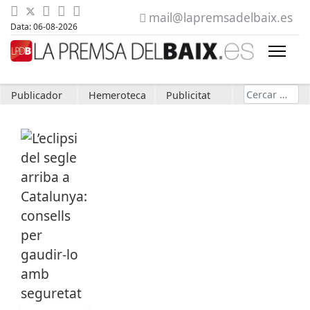
mail@lapremsadelbaix.es
Data: 06-08-2026
Cerca
Publicador
Hemeroteca
Publicitat