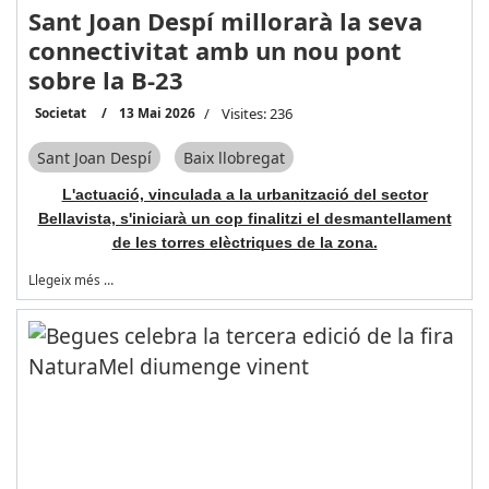
Sant Joan Despí millorarà la seva
connectivitat amb un nou pont
sobre la B-23
Societat
13 Mai 2026
Visites: 236
Sant Joan Despí
Baix llobregat
L'actuació, vinculada a la urbanització del sector
Bellavista, s'iniciarà un cop finalitzi el desmantellament
de les torres elèctriques de la zona.
Llegeix més …