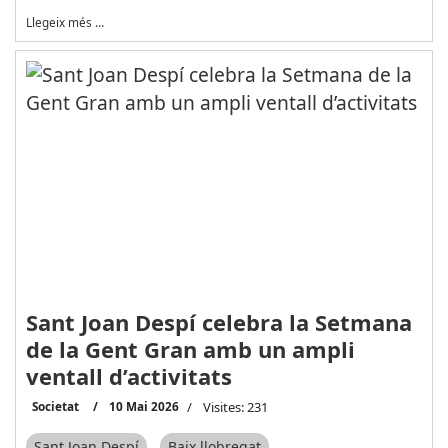
Llegeix més …
Sant Joan Despí celebra la Setmana
de la Gent Gran amb un ampli
ventall d’activitats
Societat
10 Mai 2026
Visites: 231
Sant Joan Despí
Baix llobregat