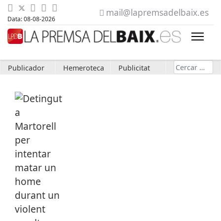
mail@lapremsadelbaix.es
Data: 08-08-2026
Cerca
Publicador
Hemeroteca
Publicitat