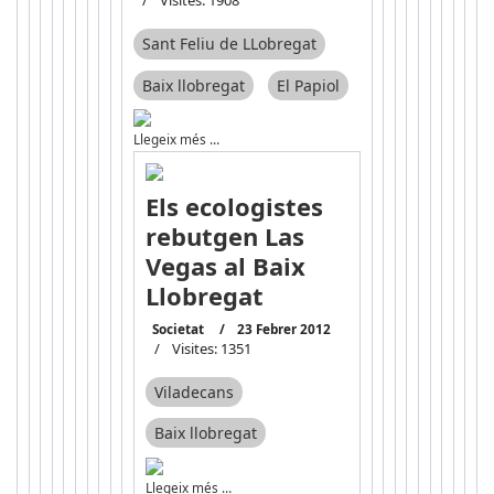
Visites: 1908
Sant Feliu de LLobregat
Baix llobregat
El Papiol
Llegeix més …
Els ecologistes
rebutgen Las
Vegas al Baix
Llobregat
Societat
23 Febrer 2012
Visites: 1351
Viladecans
Baix llobregat
Llegeix més …