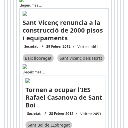
Llegeix més …
Sant Vicenç renuncia a la
construcció de 2000 pisos
i equipaments
Societat
29 Febrer 2012
Visites: 1461
Baix llobregat
Sant Vicenç dels Horts
Llegeix més …
Tornen a ocupar l’IES
Rafael Casanova de Sant
Boi
Societat
28 Febrer 2012
Visites: 2453
Sant Boi de LLobregat