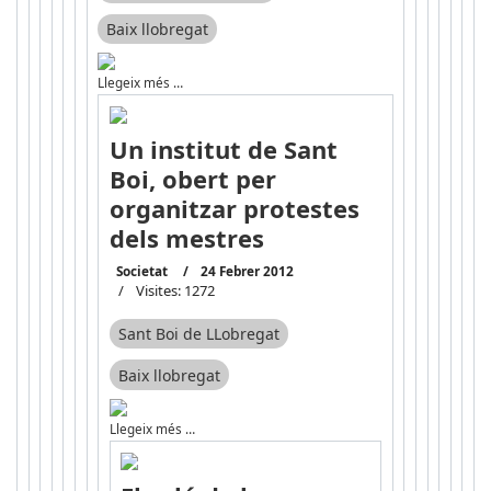
Baix llobregat
Llegeix més …
Un institut de Sant
Boi, obert per
organitzar protestes
dels mestres
Societat
24 Febrer 2012
Visites: 1272
Sant Boi de LLobregat
Baix llobregat
Llegeix més …