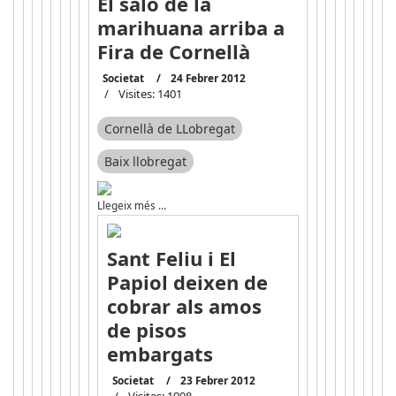
El saló de la
marihuana arriba a
Fira de Cornellà
Societat
24 Febrer 2012
Visites: 1401
Cornellà de LLobregat
Baix llobregat
Llegeix més …
Sant Feliu i El
Papiol deixen de
cobrar als amos
de pisos
embargats
Societat
23 Febrer 2012