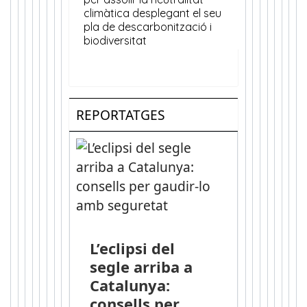
REPORTATGES
L’eclipsi del
segle arriba a
Catalunya:
consells per