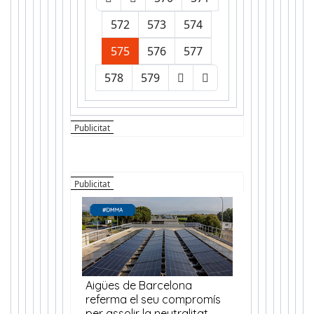
572
573
574
575
576
577
578
579