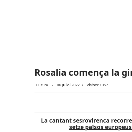
Rosalia comença la g
06 Juliol 2022
Visites: 1057
Cultura
La cantant sesrovirenca recorre
setze països europeus i