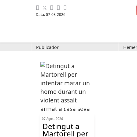
Data: 07-08-2026
Publicador
Hemer
07 Agost 2026
Detingut a
Martorell per