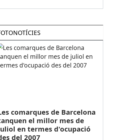
FOTONOTÍCIES
Les comarques de Barcelona
tanquen el millor mes de
juliol en termes d'ocupació
des del 2007