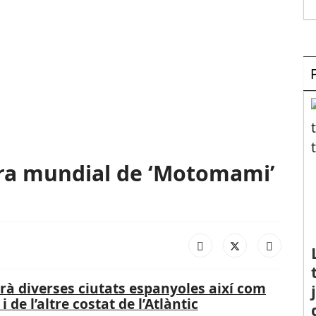
ira mundial de ‘Motomami’
rà diverses ciutats espanyoles així com
 de l’altre costat de l’Atlàntic