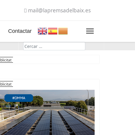
mail@lapremsadelbaix.es
Contactar
Cerca