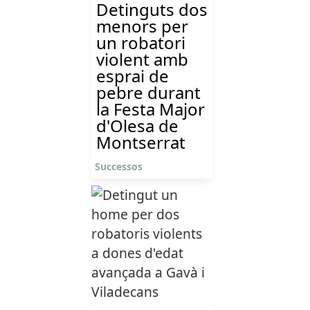
Detinguts dos
menors per
un robatori
violent amb
esprai de
pebre durant
la Festa Major
d'Olesa de
Montserrat
Successos