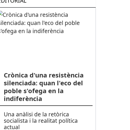
EDITORIAL
Crònica d'una resistència
silenciada: quan l'eco del
poble s'ofega en la
indiferència
Una anàlisi de la retòrica
socialista i la realitat política
actual