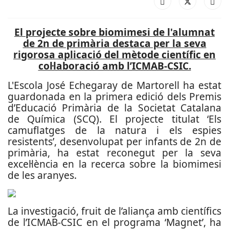
El projecte sobre biomimesi de l'alumnat
de 2n de primària destaca per la seva
rigorosa aplicació del mètode científic en
col·laboració amb l’ICMAB-CSIC.
L'Escola José Echegaray de Martorell ha estat
guardonada en la primera edició dels Premis
d’Educació Primària de la Societat Catalana
de Química (SCQ). El projecte titulat ‘Els
camuflatges de la natura i els espies
resistents’, desenvolupat per infants de 2n de
primària, ha estat reconegut per la seva
excel·lència en la recerca sobre la biomimesi
de les aranyes.
La investigació, fruit de l’aliança amb científics
de l’ICMAB-CSIC en el programa ‘Magnet’, ha