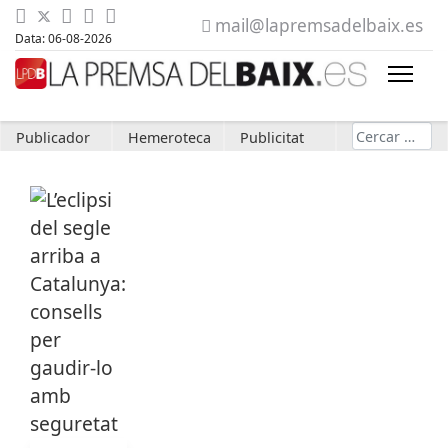
mail@lapremsadelbaix.es
Data: 06-08-2026
Cerca
Publicador
Hemeroteca
Publicitat