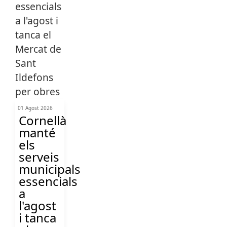
01 Agost 2026
Cornellà
manté
els
serveis
municipals
essencials
a
l'agost
i tanca