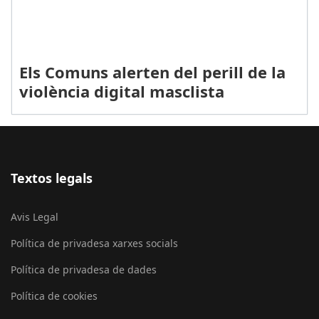
Els Comuns alerten del perill de la
violència digital masclista
Textos legals
Avis Legal
Política de privadesa xarxes socials
Política de privadesa de dades
Política de cookies