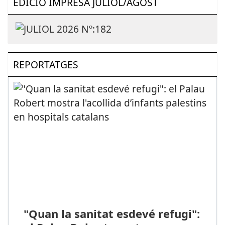
EDICIÓ IMPRESA JULIOL/AGOST
REPORTATGES
"Quan la sanitat esdevé refugi":