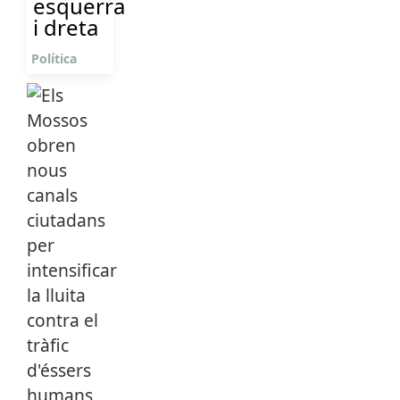
esquerra
i dreta
Política