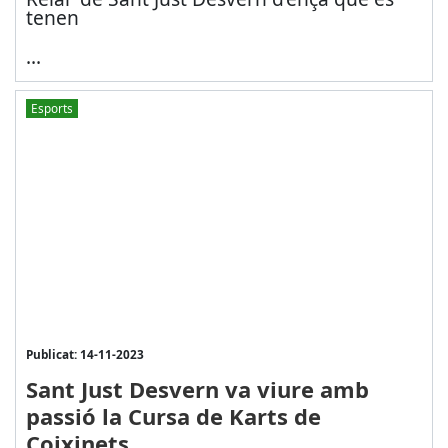
tenen
...
Esports
Publicat: 14-11-2023
Sant Just Desvern va viure amb
passió la Cursa de Karts de
Coixinets