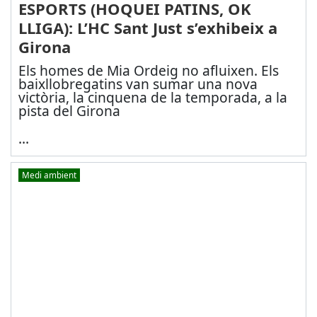
ESPORTS (HOQUEI PATINS, OK
LLIGA): L’HC Sant Just s’exhibeix a
Girona
Els homes de Mia Ordeig no afluixen. Els
baixllobregatins van sumar una nova
victòria, la cinquena de la temporada, a la
pista del Girona
...
Medi ambient