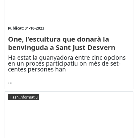
Publicat: 31-10-2023
One, l’escultura que donarà la
benvinguda a Sant Just Desvern
Ha estat la guanyadora entre cinc opcions
en un procés participatiu on més de set-
centes persones han
...
Flash Informatiu