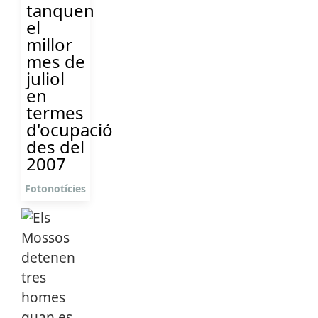
tanquen
el
millor
mes de
juliol
en
termes
d'ocupació
des del
2007
Fotonotícies