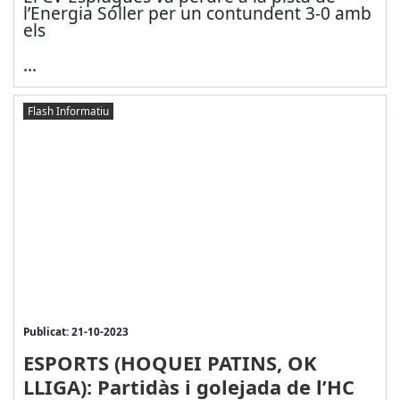
l’Energia Sóller per un contundent 3-0 amb
els
...
Flash Informatiu
Publicat: 21-10-2023
ESPORTS (HOQUEI PATINS, OK
LLIGA): Partidàs i golejada de l’HC