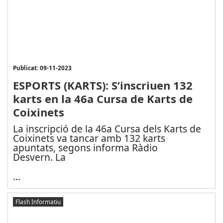
Publicat: 09-11-2023
ESPORTS (KARTS): S’inscriuen 132
karts en la 46a Cursa de Karts de
Coixinets
La inscripció de la 46a Cursa dels Karts de
Coixinets va tancar amb 132 karts
apuntats, segons informa Ràdio
Desvern. La
...
Flash Informatiu