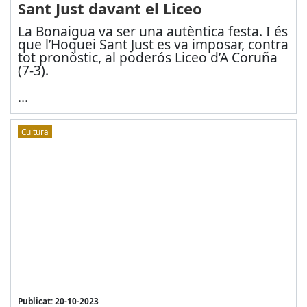
Sant Just davant el Liceo
La Bonaigua va ser una autèntica festa. I és
que l’Hoquei Sant Just es va imposar, contra
tot pronòstic, al poderós Liceo d’A Coruña
(7-3).
...
Cultura
Publicat: 20-10-2023