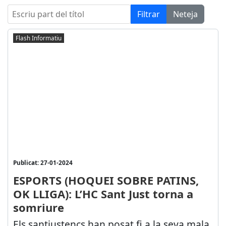
Escriu part del títol
Filtrar
Neteja
Flash Informatiu
Publicat: 27-01-2024
ESPORTS (HOQUEI SOBRE PATINS,
OK LLIGA): L’HC Sant Just torna a
somriure
Els santjustencs han posat fi a la seva mala