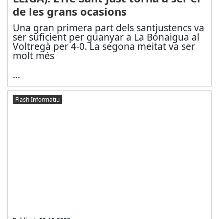
de les grans ocasions
Una gran primera part dels santjustencs va
ser suficient per guanyar a La Bonaigua al
Voltregà per 4-0. La segona meitat va ser
molt més
...
Flash Informatiu