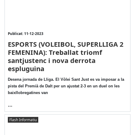
Publicat: 11-12-2023
ESPORTS (VOLEIBOL, SUPERLLIGA 2
FEMENINA): Treballat triomf
santjustenc i nova derrota
espluguina
Desena jornada de Lliga. El Vòlei Sant Just es va imposar a la
pista del Premià de Dalt per un ajustat 2-3 en un duel on les
baixllobregatines van
...
Flash Informatiu