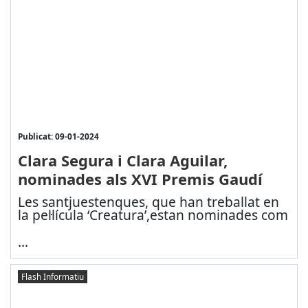
Publicat: 09-01-2024
Clara Segura i Clara Aguilar,
nominades als XVI Premis Gaudí
Les santjuestenques, que han treballat en
la pel·lícula ‘Creatura’,
estan nominades com
...
Flash Informatiu