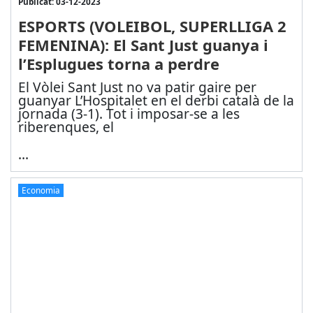
Publicat: 03-12-2023
ESPORTS (VOLEIBOL, SUPERLLIGA 2
FEMENINA): El Sant Just guanya i
l’Esplugues torna a perdre
El Vòlei Sant Just no va patir gaire per
guanyar L’Hospitalet en el derbi català de la
jornada (3-1). Tot i imposar-se a les
riberenques, el
...
Economia