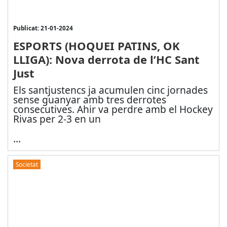
Publicat: 21-01-2024
ESPORTS (HOQUEI PATINS, OK
LLIGA): Nova derrota de l’HC Sant
Just
Els santjustencs ja acumulen cinc jornades
sense guanyar amb tres derrotes
consecutives. Ahir va perdre amb el Hockey
Rivas per 2-3 en un
...
Societat