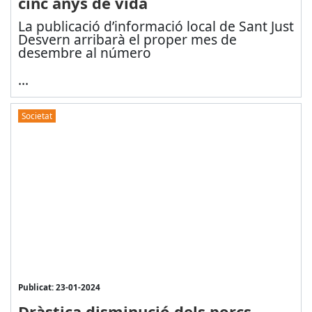
cinc anys de vida
La publicació d’informació local de Sant Just
Desvern arribarà el proper mes de
desembre al número
...
Societat
Publicat: 23-01-2024
Dràstica disminució dels porcs