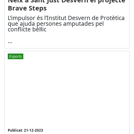
Brave Steps
L’impulsor és l’Institut Desvern de Protètica
que ajuda persones amputades pel
conflicte bèl·lic
...
Esports
Publicat: 21-12-2023