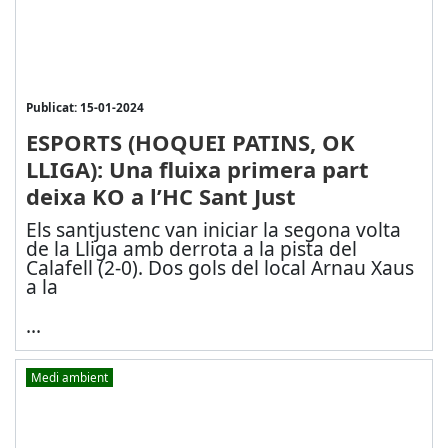
Publicat: 15-01-2024
ESPORTS (HOQUEI PATINS, OK
LLIGA): Una fluixa primera part
deixa KO a l’HC Sant Just
Els santjustenc van iniciar la segona volta
de la Lliga amb derrota a la pista del
Calafell (2-0). Dos gols del local Arnau Xaus
a la
...
Medi ambient