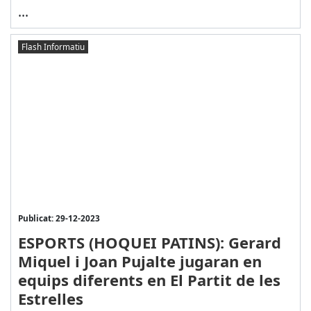
...
Flash Informatiu
Publicat: 29-12-2023
ESPORTS (HOQUEI PATINS): Gerard
Miquel i Joan Pujalte jugaran en
equips diferents en El Partit de les
Estrelles