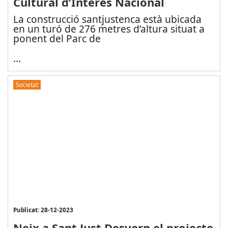
Cultural d’Interès Nacional
La construcció santjustenca està ubicada
en un turó de 276 metres d’altura situat a
ponent del Parc de
...
Societat
Publicat: 28-12-2023
Neix a Sant Just Desvern el projecte