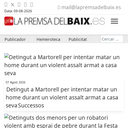
mail@lapremsadelbaix.es
Data: 09-08-2026
Cerca
Publicador
Hemeroteca
Publicitat
07 Agost 2026
Detingut a Martorell per intentar matar un
home durant un violent assalt armat a casa
seva
Successos