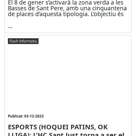
El 8 de gener s’activarà la zona verda a les
Basses de Sant Pere, amb una cinquantena
de places d’aquesta tipologia. L’objectiu és
...
Flash Informatiu
Publicat: 03-12-2023
ESPORTS (HOQUEI PATINS, OK
LLIGA): L’HC Sant Just torna a ser el