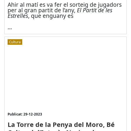
Ahir al matí es va fer el sorteig de jugadors
per al gran partit de l’any,
El Partit de les
Estrelles
, que enguany es
...
Cultura
Publicat: 29-12-2023
La Torre de la Penya del Moro, Bé