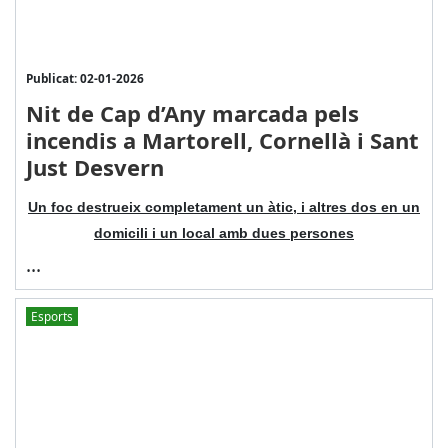
Publicat: 02-01-2026
Nit de Cap d’Any marcada pels
incendis a Martorell, Cornellà i Sant
Just Desvern
Un foc destrueix completament un àtic, i altres dos en un
domicili i un local amb dues persones
...
Esports