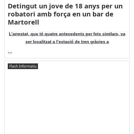
Detingut un jove de 18 anys per un
robatori amb força en un bar de
Martorell
L’arrestat, que té quatre antecedents per fets similars, va
ser localitzat a l’estació de tren gràcies a
...
Flash Informatiu