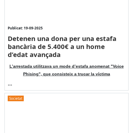
Publicat: 19-09-2025
Detenen una dona per una estafa
bancària de 5.400€ a un home
d’edat avançada
L’arrestada utilitzava un mode d’estafa anomenat "Voice
Phising", que consisteix a trucar la víctima
...
Societat