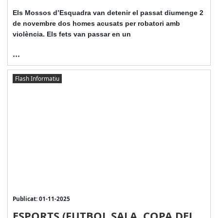
Els Mossos d’Esquadra van detenir el passat diumenge 2
de novembre dos homes acusats per robatori amb
violència. Els fets van passar en un
...
Flash Informatiu
Publicat: 01-11-2025
ESPORTS (FUTBOL SALA, COPA DEL