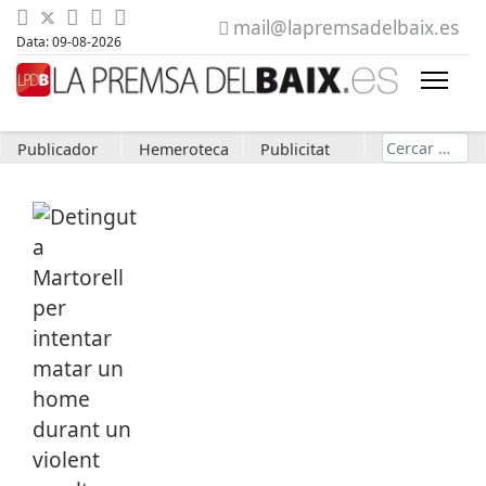
mail@lapremsadelbaix.es
Data: 09-08-2026
Cerca
Publicador
Hemeroteca
Publicitat