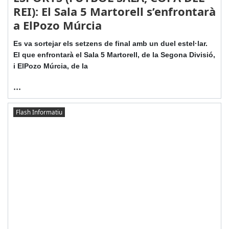
REI): El Sala 5 Martorell s’enfrontarà
a ElPozo Múrcia
Es va sortejar els setzens de final amb un duel estel·lar.
El que enfrontarà el Sala 5 Martorell, de la Segona Divisió,
i ElPozo Múrcia, de la
...
Flash Informatiu