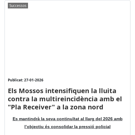
Successos
Publicat: 27-01-2026
Els Mossos intensifiquen la lluita
contra la multireincidència amb el
"Pla Receiver" a la zona nord
Es mantindrà la seva continuïtat al llarg del 2026 amb
l’objectiu és consolidar la pressió policial