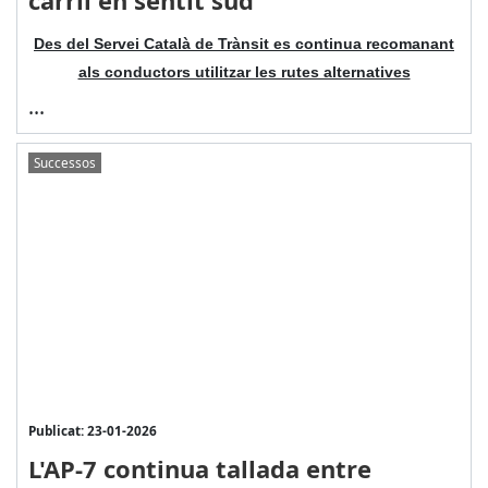
carril en sentit sud
Des del Servei Català de Trànsit es continua recomanant
als conductors utilitzar les rutes alternatives
...
Successos
Publicat: 23-01-2026
L'AP-7 continua tallada entre