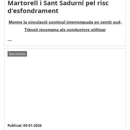
Martorell i Sant Sadurní pel risc
d'esfondrament
Mentre la circulació continuï interrompuda en sentit sud,
Trànsit recomana als conductors utilitzar
...
Successos
Publicat: 09-01-2026