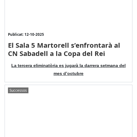
Publicat: 12-10-2025
El Sala 5 Martorell s’enfrontarà al
CN Sabadell a la Copa del Rei
La tercera eliminatòria es jugarà la darrera setmana del
mes d’octubre
Successos