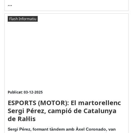
...
Flash Informatiu
Publicat: 03-12-2025
ESPORTS (MOTOR): El martorellenc
Sergi Pérez, campió de Catalunya
de Ral·lis
Sergi Pérez, formant tàndem amb Àxel Coronado, van