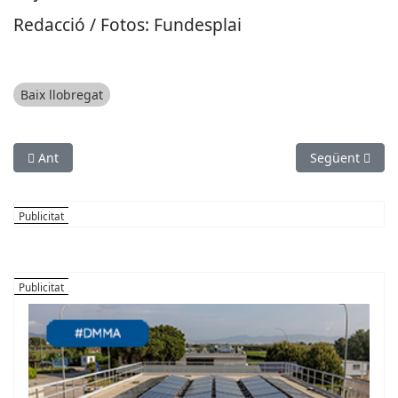
Redacció / Fotos: Fundesplai
Baix llobregat
Article anterior: L'Hospital de Viladecans revoluciona el segu
Article següent
Ant
Següent