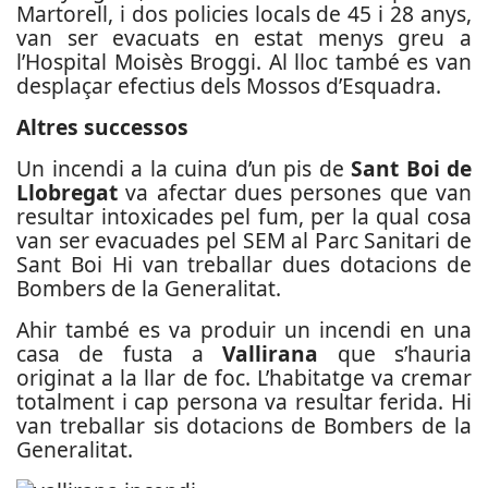
Martorell, i dos policies locals de 45 i 28 anys,
van ser evacuats en estat menys greu a
l’Hospital Moisès Broggi. Al lloc també es van
desplaçar efectius dels Mossos d’Esquadra.
Altres successos
Un incendi a la cuina d’un pis de
Sant Boi de
Llobregat
va afectar dues persones que van
resultar intoxicades pel fum, per la qual cosa
van ser evacuades pel SEM al Parc Sanitari de
Sant Boi Hi van treballar dues dotacions de
Bombers de la Generalitat.
Ahir també es va produir un incendi en una
casa de fusta a
Vallirana
que s’hauria
originat a la llar de foc. L’habitatge va cremar
totalment i cap persona va resultar ferida. Hi
van treballar sis dotacions de Bombers de la
Generalitat.