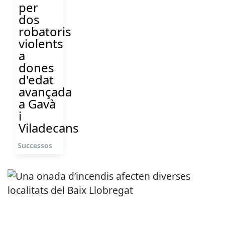
per
dos
robatoris
violents
a
dones
d'edat
avançada
a Gavà
i
Viladecans
Successos