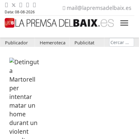
mail@lapremsadelbaix.es
Data: 08-08-2026
Cerca
Publicador
Hemeroteca
Publicitat