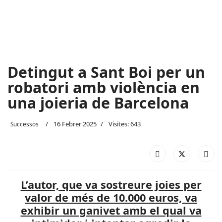
Detingut a Sant Boi per un
robatori amb violència en
una joieria de Barcelona
16 Febrer 2025
Visites: 643
Successos
L’autor, que va sostreure joies per
valor de més de 10.000 euros, va
exhibir un ganivet amb el qual va