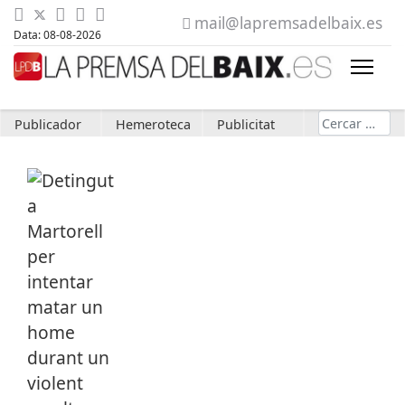
mail@lapremsadelbaix.es
Data: 08-08-2026
Cerca
Publicador
Hemeroteca
Publicitat