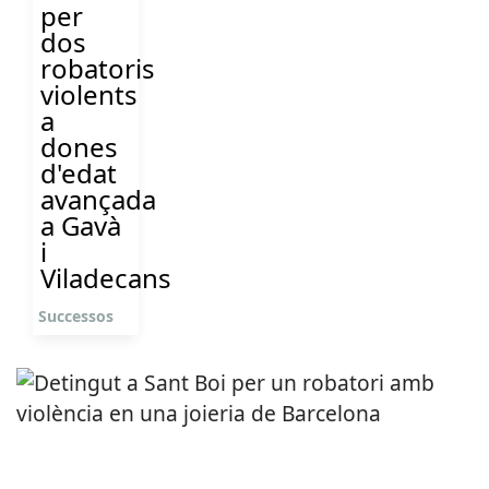
per
dos
robatoris
violents
a
dones
d'edat
avançada
a Gavà
i
Viladecans
Successos