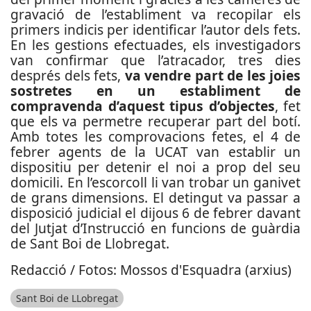
gravació de l’establiment va recopilar els
primers indicis per identificar l’autor dels fets.
En les gestions efectuades, els investigadors
van confirmar que l’atracador, tres dies
després dels fets,
va vendre part de les joies
sostretes en un establiment de
compravenda d’aquest tipus d’objectes
, fet
que els va permetre recuperar part del botí.
Amb totes les comprovacions fetes, el 4 de
febrer agents de la UCAT van establir un
dispositiu per detenir el noi a prop del seu
domicili. En l’escorcoll li van trobar un ganivet
de grans dimensions. El detingut va passar a
disposició judicial el dijous 6 de febrer davant
del Jutjat d’Instrucció en funcions de guàrdia
de Sant Boi de Llobregat.
Redacció / Fotos: Mossos d'Esquadra (arxius)
Sant Boi de LLobregat