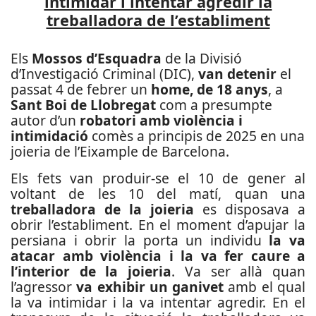
intimidar i intentar agredir la
treballadora de l’establiment
Els
Mossos d’Esquadra
de la Divisió
d’Investigació Criminal (DIC),
van detenir
el
passat 4 de febrer un
home, de 18 anys
, a
Sant Boi de Llobregat
com a presumpte
autor d’un
robatori amb violència i
intimidació
comès a principis de 2025 en una
joieria de l’Eixample de Barcelona.
Els fets van produir-se el 10 de gener al
voltant de les 10 del matí, quan una
treballadora de la joieria
es disposava a
obrir l’establiment. En el moment d’apujar la
persiana i obrir la porta un individu
la va
atacar amb violència i la va fer caure a
l’interior de la joieria
. Va ser allà quan
l’agressor
va exhibir un ganivet
amb el qual
la va intimidar i la va intentar agredir. En el