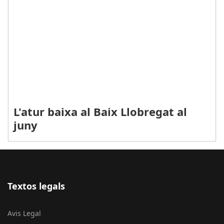
L'atur baixa al Baix Llobregat al
juny
Textos legals
Avis Legal