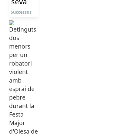
seva
Successos