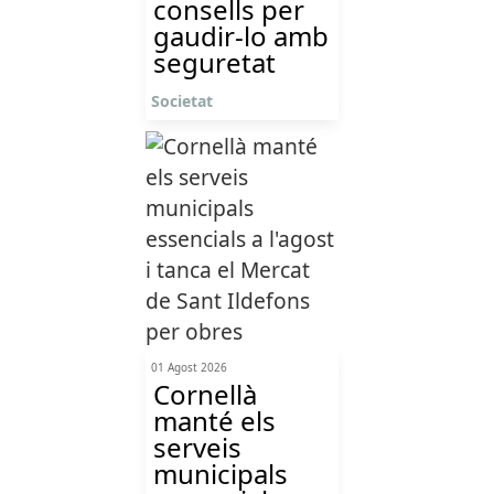
consells per
gaudir-lo amb
seguretat
Societat
01 Agost 2026
Cornellà
manté els
serveis
municipals