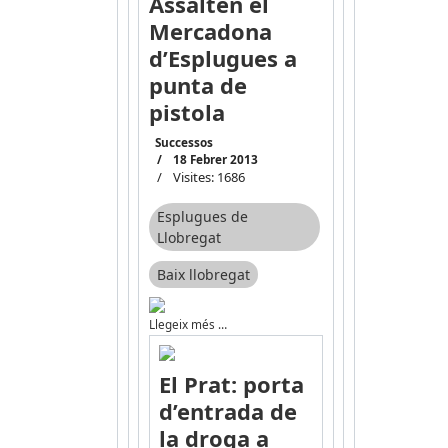
Assalten el
Mercadona
d’Esplugues a
punta de
pistola
Successos
18 Febrer 2013
Visites: 1686
Esplugues de
Llobregat
Baix llobregat
Llegeix més …
El Prat: porta
d’entrada de
la droga a