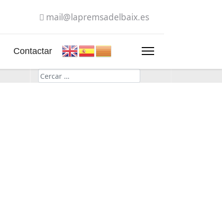
mail@lapremsadelbaix.es
Contactar
Cerca