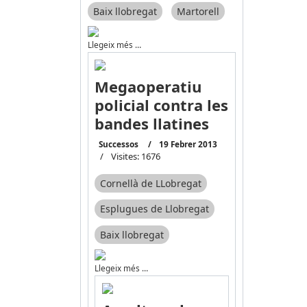
Baix llobregat
Martorell
Llegeix més …
Megaoperatiu
policial contra les
bandes llatines
Successos
19 Febrer 2013
Visites: 1676
Cornellà de LLobregat
Esplugues de Llobregat
Baix llobregat
Llegeix més …