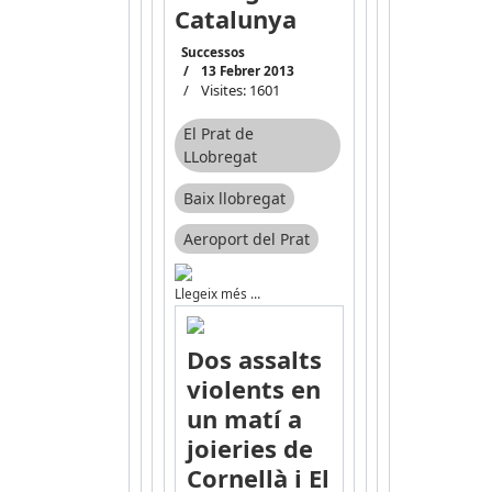
Catalunya
Successos
13 Febrer 2013
Visites: 1601
El Prat de
LLobregat
Baix llobregat
Aeroport del Prat
Llegeix més …
Dos assalts
violents en
un matí a
joieries de
Cornellà i El