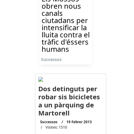
obren nous
canals
ciutadans per
intensificar la
lluita contra el
tràfic d'éssers
humans
Successos
Dos detinguts per
robar sis bicicletes
a un pàrquing de
Martorell
Successos
19 Febrer 2013
Visites: 1510