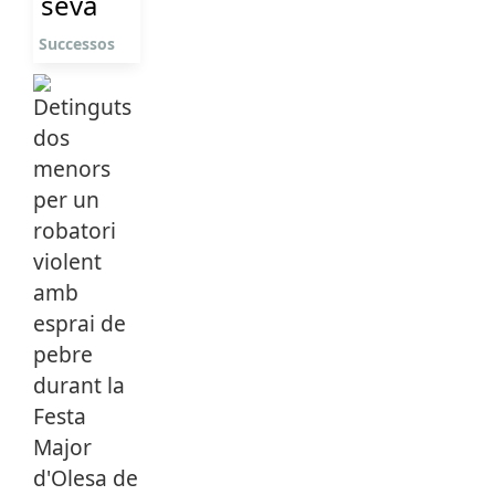
seva
Successos