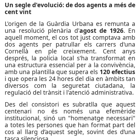
Un segle d'evolució: de dos agents a més de
cent vint
L'origen de la Guàrdia Urbana es remunta a
una resolució plenària d'
agost de 1926
. En
aquell moment, el cos tot just comptava amb
dos agents per patrullar els carrers d'una
Cornellà en ple creixement. Cent anys
després, la policia local s'ha transformat en
una estructura essencial per a la convivència,
amb una plantilla que supera els
120 efectius
i que opera les 24 hores del dia en àmbits tan
diversos com la seguretat ciutadana, la
regulació del trànsit i l'atenció administrativa.
Des del consistori es subratlla que aquest
centenari no és només una efemèride
institucional, sinó un "homenatge necessari"
a totes les persones que han format part del
cos al llarg d’aquest segle, sovint des d’una
tasca silenciosa.