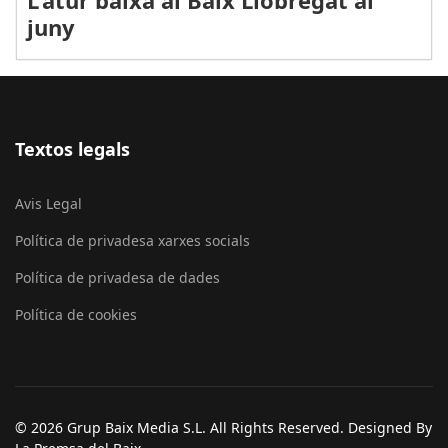
L'atur baixa al Baix Llobregat al
juny
Textos legals
Avis Legal
Política de privadesa xarxes socials
Política de privadesa de dades
Política de cookies
© 2026 Grup Baix Media S.L. All Rights Reserved. Designed By