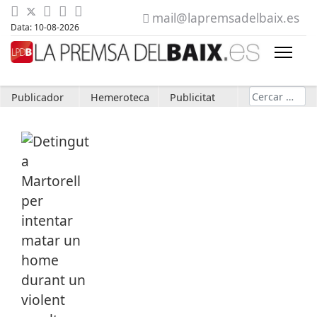
mail@lapremsadelbaix.es
Data: 10-08-2026
Cerca
Publicador
Hemeroteca
Publicitat