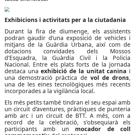
Exhibicions i activitats per a la ciutadania
Durant la fira de diumenge, els assistents
podran gaudir d'una exposició de vehicles i
mitjans de la Guàrdia Urbana, així com de
dotacions convidades dels Mossos
d'Esquadra, la Guàrdia Civil i la Policia
Nacional. Entre els plats forts de la jornada
destaca una
exhibició de la unitat canina
i
una demostració pràctica de
vol de drons
,
una de les eines tecnològiques més recents
incorporades a la vigilància local.
Els més petits també tindran el seu espai amb
un circuit d’aventures, pràctiques de punteria
amb arc i un circuit de BTT. A més, com a
record de la celebració, s'obsequiarà els
participants amb un
mocador de coll