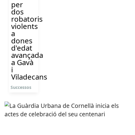
per
dos
robatoris
violents
a
dones
d'edat
avançada
a Gavà
i
Viladecans
Successos