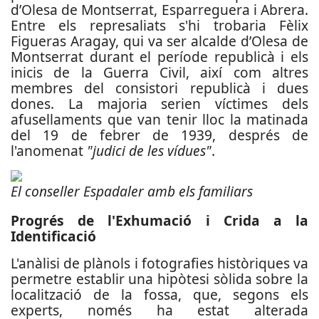
d’Olesa de Montserrat, Esparreguera i Abrera.
Entre els represaliats s'hi trobaria Fèlix
Figueras Aragay, qui va ser alcalde d’Olesa de
Montserrat durant el període republicà i els
inicis de la Guerra Civil, així com altres
membres del consistori republicà i dues
dones. La majoria serien víctimes dels
afusellaments que van tenir lloc la matinada
del 19 de febrer de 1939, després de
l'anomenat
"judici de les vídues"
.
El conseller Espadaler amb els familiars
Progrés de l'Exhumació i Crida a la
Identificació
L'anàlisi de plànols i fotografies històriques va
permetre establir una hipòtesi sòlida sobre la
localització de la fossa, que, segons els
experts, només ha estat alterada