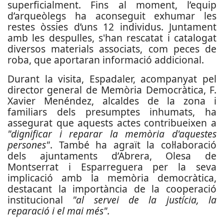
superficialment. Fins al moment, l’equip
d’arqueòlegs ha aconseguit exhumar les
restes òssies d’uns 12 individus. Juntament
amb les despulles, s'han rescatat i catalogat
diversos materials associats, com peces de
roba, que aportaran informació addicional.
Durant la visita, Espadaler, acompanyat pel
director general de Memòria Democràtica, F.
Xavier Menéndez, alcaldes de la zona i
familiars dels presumptes inhumats, ha
assegurat que aquests actes contribueixen a
"dignificar i reparar la memòria d'aquestes
persones"
. També ha agraït la col·laboració
dels ajuntaments d’Abrera, Olesa de
Montserrat i Esparreguera per la seva
implicació amb la memòria democràtica,
destacant la importància de la cooperació
institucional
"al servei de la justícia, la
reparació i el mai més".