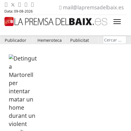
mail@lapremsadelbaix.es
Data: 09-08-2026
Cerca
Publicador
Hemeroteca
Publicitat