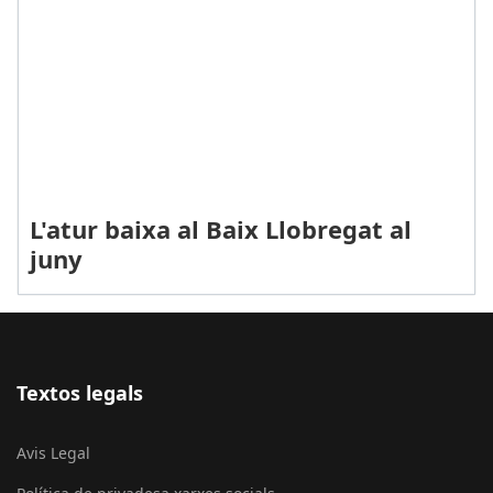
L'atur baixa al Baix Llobregat al
juny
Textos legals
Avis Legal