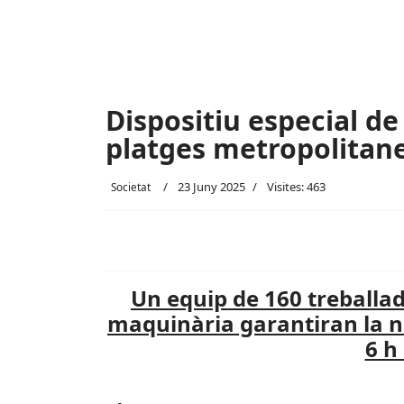
Dispositiu especial de 
platges metropolitan
23 Juny 2025
Visites: 463
Societat
Un equip de 160 treballad
maquinària garantiran la net
6 h