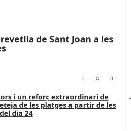
revetlla de Sant Joan a les
es
ors i un reforç extraordinari de
eja de les platges a partir de les
 del dia 24