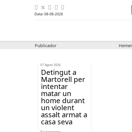
Data: 08-08-2026
Publicador
Hemer
07 Agost 2026
Detingut a
Martorell per
intentar
matar un
home durant
un violent
assalt armat a
casa seva
Successos