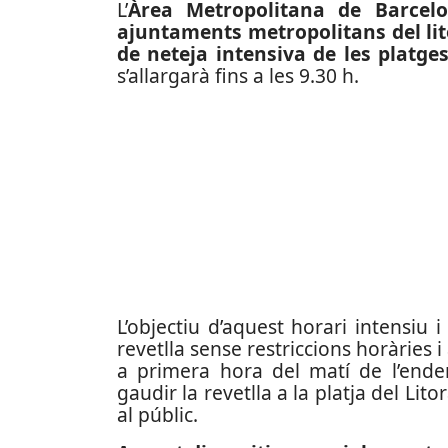
L’
Àrea Metropolitana de Barcel
ajuntaments metropolitans del lit
de neteja intensiva de les platge
s’allargarà fins a les 9.30 h.
L’objectiu d’aquest horari intensiu 
revetlla sense restriccions horàries 
a primera hora del matí de l’end
gaudir la revetlla a la platja del Li
al públic.