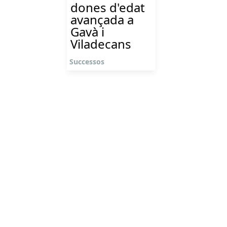
dones d'edat
avançada a
Gavà i
Viladecans
Successos