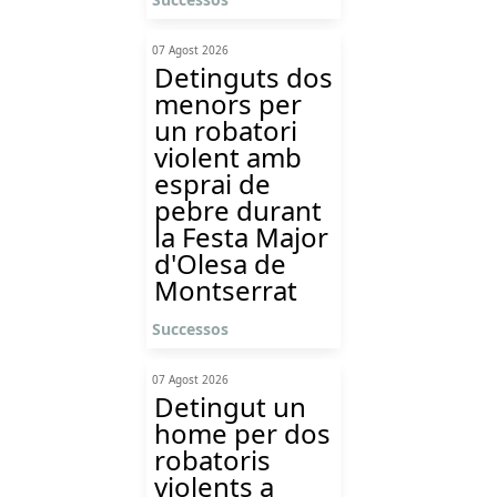
07 Agost 2026
Detinguts dos
menors per
un robatori
violent amb
esprai de
pebre durant
la Festa Major
d'Olesa de
Montserrat
Successos
07 Agost 2026
Detingut un
home per dos
robatoris
violents a