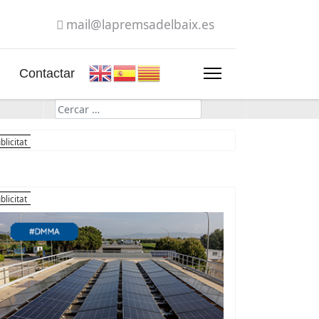
mail@lapremsadelbaix.es
Contactar
Cerca