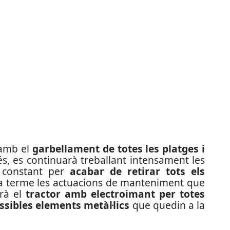
 amb el
garbellament de totes les platges i
és, es continuarà treballant intensament les
i constant per
acabar de retirar tots els
r a terme les actuacions de manteniment que
arà el
tractor amb electroimant per totes
ossibles elements metàl·lics
que quedin a la