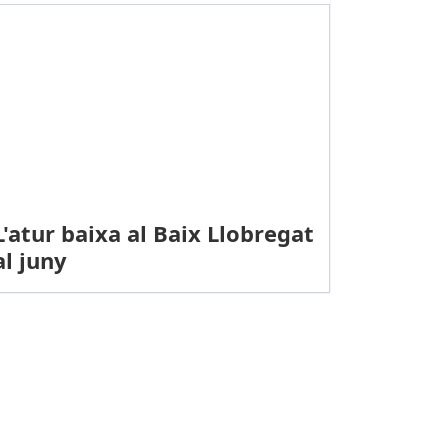
L'atur baixa al Baix Llobregat
al juny