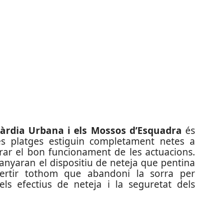
Guàrdia Urbana i els Mossos d’Esquadra
és
es platges estiguin completament netes a
rar el bon funcionament de les actuacions.
nyaran el dispositiu de neteja que pentina
dvertir tothom que abandoni la sorra per
els efectius de neteja i la seguretat dels