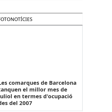
FOTONOTÍCIES
Les comarques de Barcelona
tanquen el millor mes de
juliol en termes d'ocupació
des del 2007