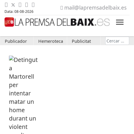
mail@lapremsadelbaix.es
Data: 08-08-2026
Cerca
Publicador
Hemeroteca
Publicitat