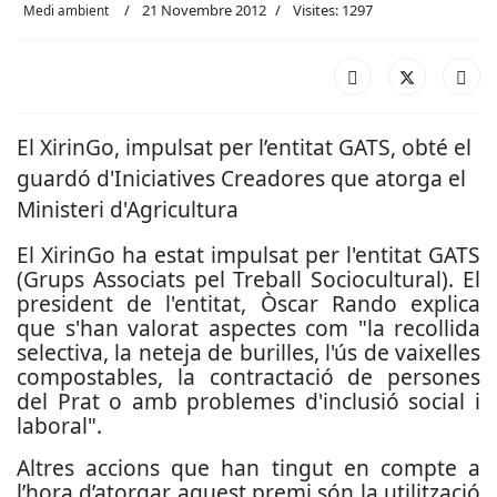
21 Novembre 2012
Visites: 1297
Medi ambient
El XirinGo, impulsat per l’entitat GATS, obté el
guardó d'Iniciatives Creadores que atorga el
Ministeri d'Agricultura
El XirinGo ha estat impulsat per l'entitat GATS
(Grups Associats pel Treball Sociocultural). El
president de l'entitat, Òscar Rando explica
que s'han valorat aspectes com "la recollida
selectiva, la neteja de burilles, l'ús de vaixelles
compostables, la contractació de persones
del Prat o amb problemes d'inclusió social i
laboral".
Altres accions que han tingut en compte a
l’hora d’atorgar aquest premi són la utilització