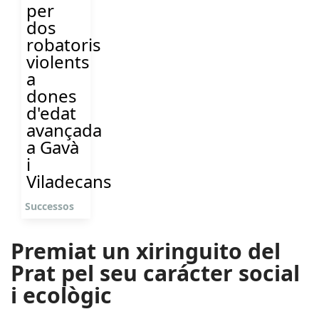
per
dos
robatoris
violents
a
dones
d'edat
avançada
a Gavà
i
Viladecans
Successos
Premiat un xiringuito del
Prat pel seu carácter social
i ecològic