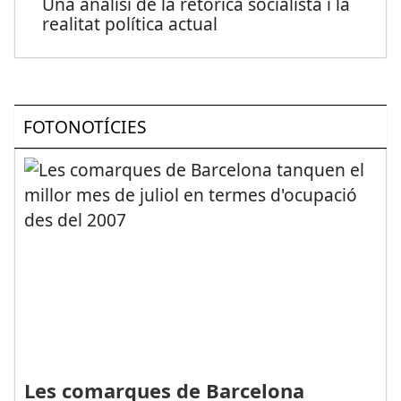
Una anàlisi de la retòrica socialista i la
realitat política actual
FOTONOTÍCIES
Les comarques de Barcelona