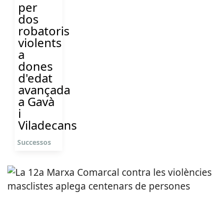
per
dos
robatoris
violents
a
dones
d'edat
avançada
a Gavà
i
Viladecans
Successos