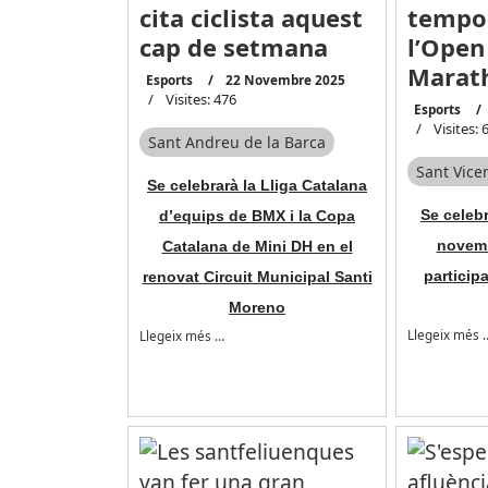
cita ciclista aquest
tempo
cap de setmana
l’Open
Marat
Esports
22 Novembre 2025
Visites: 476
Esports
Visites: 
Sant Andreu de la Barca
Sant Vice
Se celebrarà la Lliga Catalana
Se celebr
d’equips de BMX i la Copa
novemb
Catalana de Mini DH en el
particip
renovat Circuit Municipal Santi
Moreno
Llegeix més 
Llegeix més …