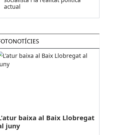
actual
FOTONOTÍCIES
L'atur baixa al Baix Llobregat
al juny