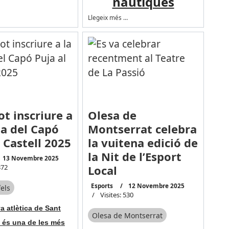
nàutiques
Llegeix més …
ot inscriure a
Olesa de
sa del Capó
Montserrat celebra
l Castell 2025
la vuitena edició de
la Nit de l’Esport
13 Novembre 2025
372
Local
Esports
12 Novembre 2025
els
Visites: 530
a atlètica de Sant
Olesa de Montserrat
e és una de les més