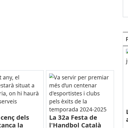
icenç dels
La 32a Festa de
tanca la
l'Handbol Català