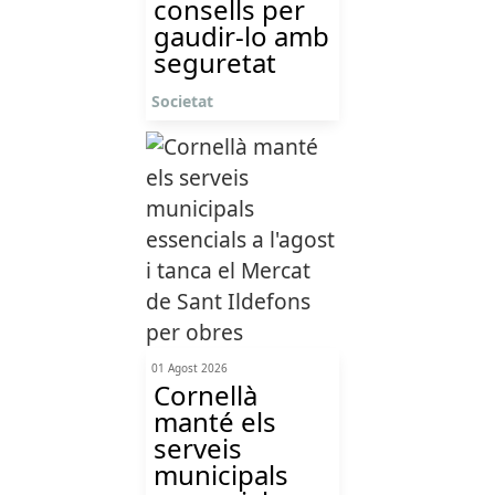
consells per
gaudir-lo amb
seguretat
Societat
01 Agost 2026
Cornellà
manté els
serveis
municipals