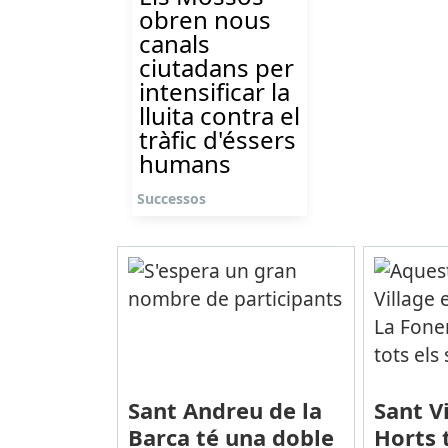
obren nous
canals
ciutadans per
intensificar la
lluita contra el
tràfic d'éssers
humans
Successos
Sant Andreu de la
Sant V
Barca té una doble
Horts 