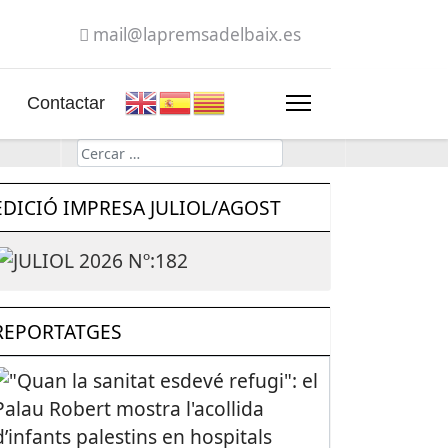
mail@lapremsadelbaix.es
Contactar
Cerca
EDICIÓ IMPRESA JULIOL/AGOST
REPORTATGES