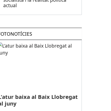
actual
FOTONOTÍCIES
L'atur baixa al Baix Llobregat
al juny