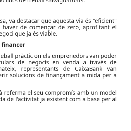
0 llocs de treball salvaguardats.
a, va destacar que aquesta via és "eficient"
 haver de començar de zero, aprofitant el
egoci que ja és viable.
 financer
treball pràctic on els emprenedors van poder
itulars de negocis en venda a través de
ateix, representants de CaixaBank van
ferir solucions de finançament a mida per a
là referma el seu compromís amb un model
 de l'activitat ja existent com a base per al