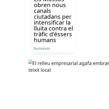
obren nous
canals
ciutadans per
intensificar la
lluita contra el
tràfic d'éssers
humans
Successos