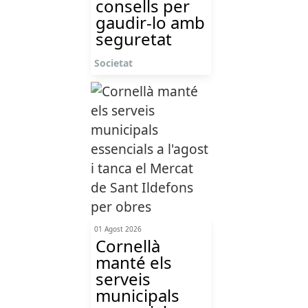
consells per
gaudir-lo amb
seguretat
Societat
01 Agost 2026
Cornellà
manté els
serveis
municipals