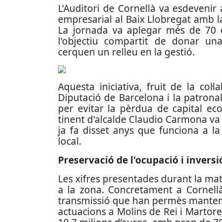
L'Auditori de Cornellà va esdevenir a
empresarial al Baix Llobregat amb 
La jornada va aplegar més de 70
l'objectiu compartit de donar un
cerquen un relleu en la gestió.
Aquesta iniciativa, fruit de la col·
Diputació de Barcelona i la patronal
per evitar la pèrdua de capital eco
tinent d'alcalde Claudio Carmona va 
ja fa disset anys que funciona a la
local.
Preservació de l'ocupació i inversi
Les xifres presentades durant la ma
a la zona. Concretament a Cornellà
transmissió que han permès mantenir 
actuacions a Molins de Rei i Martorell