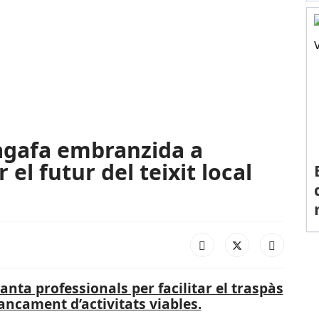
 agafa embranzida a
el futur del teixit local
nta professionals per facilitar el traspàs
tancament d’activitats viables.