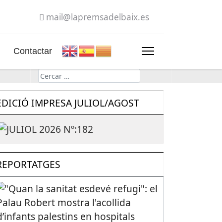
mail@lapremsadelbaix.es
Contactar
Cerca
EDICIÓ IMPRESA JULIOL/AGOST
REPORTATGES