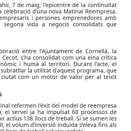
hir, 7 de maig, l'epicentre de la continuïtat
la celebració d'una nova Matinal Reempresa.
 empresaris i persones emprenedores amb
a segona vida a negocis consolidats que
laboració entre l'Ajuntament de Cornellà, la
 Cecot, s'ha consolidat com una eina crítica
nòmic i humà al territori. Durant l'acte, el
subratllar la utilitat d'aquest programa, que
 ciutat com un motor de valor per al teixit
ó
tinal refermen l'èxit del model de reempresa
, el servei ja ha impulsat 68 processos de
actius 138 llocs de treball. Si se sumen les
, el volum d’inversió induïda s’eleva fins als