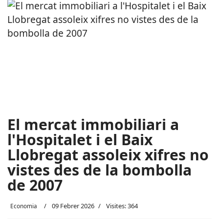
El mercat immobiliari a
l'Hospitalet i el Baix
Llobregat assoleix xifres no
vistes des de la bombolla
de 2007
09 Febrer 2026
Visites: 364
Economia