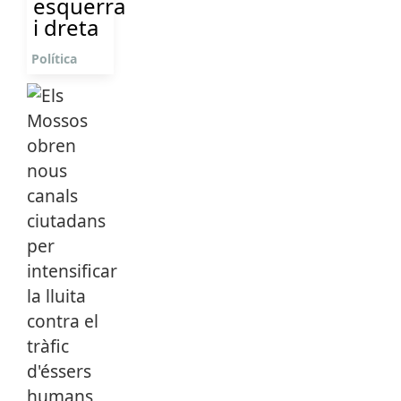
esquerra
i dreta
Política