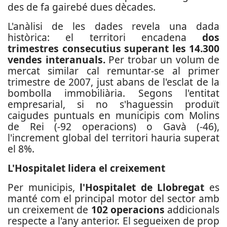
des de fa gairebé dues dècades.
L'anàlisi de les dades revela una dada
històrica: el territori encadena
dos
trimestres consecutius superant les 14.300
vendes interanuals.
Per trobar un volum de
mercat similar cal remuntar-se al primer
trimestre de 2007, just abans de l'esclat de la
bombolla immobiliària. Segons l'entitat
empresarial, si no s'haguessin produït
caigudes puntuals en municipis com Molins
de Rei (-92 operacions) o Gavà (-46),
l'increment global del territori hauria superat
el 8%.
L'Hospitalet lidera el creixement
Per municipis,
l'Hospitalet de Llobregat
es
manté com el principal motor del sector amb
un creixement de
102 operacions
addicionals
respecte a l'any anterior. El segueixen de prop