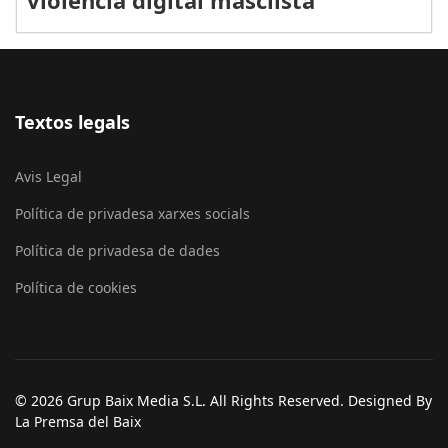
violència digital masclista
Textos legals
Avis Legal
Política de privadesa xarxes socials
Política de privadesa de dades
Política de cookies
© 2026 Grup Baix Media S.L. All Rights Reserved. Designed By
La Premsa del Baix