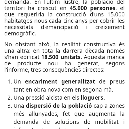
demanda. En l'últim lustre, la població del
territori ha crescut en
45.000 persones
, el
que requeriria la construcció d'uns 15.000
habitatges nous cada cinc anys per cobrir les
necessitats d'emancipació i creixement
demogràfic.
No obstant això, la realitat constructiva és
una altra: en tota la darrera dècada només
s'han edificat
18.500 unitats
. Aquesta manca
de producte nou ha generat, segons
l'informe, tres conseqüències directes:
Un
encariment generalitzat
de preus
tant en obra nova com en segona mà.
Una pressió alcista en els
lloguers.
Una
dispersió de la població
cap a zones
més allunyades, fet que augmenta la
demanda de solucions de mobilitat i