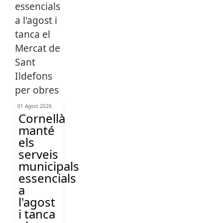
01 Agost 2026
Cornellà
manté
els
serveis
municipals
essencials
a
l'agost
i tanca