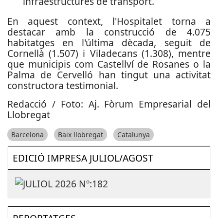
infraestructures de transport.
En aquest context, l'Hospitalet torna a
destacar amb la construcció de 4.075
habitatges en l'última dècada, seguit de
Cornellà (1.507) i Viladecans (1.308), mentre
que municipis com Castellví de Rosanes o la
Palma de Cervelló han tingut una activitat
constructora testimonial.
Redacció / Foto: Aj. Fòrum Empresarial del
Llobregat
Barcelona
Baix llobregat
Catalunya
EDICIÓ IMPRESA JULIOL/AGOST