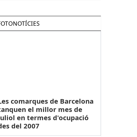
FOTONOTÍCIES
Les comarques de Barcelona
tanquen el millor mes de
juliol en termes d'ocupació
des del 2007