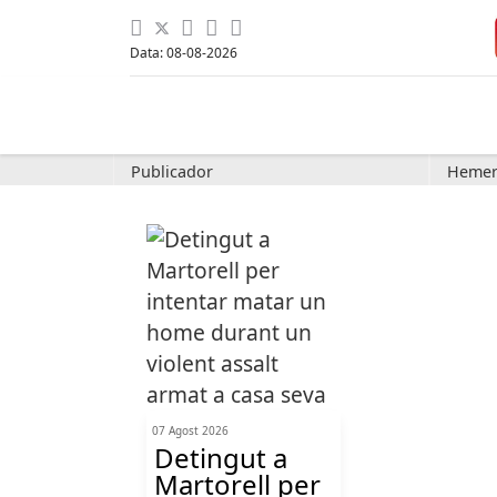
Data: 08-08-2026
Publicador
Hemer
07 Agost 2026
Detingut a
Martorell per