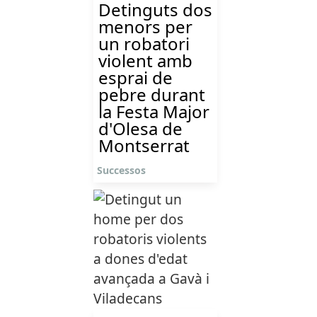
Detinguts dos
menors per
un robatori
violent amb
esprai de
pebre durant
la Festa Major
d'Olesa de
Montserrat
Successos