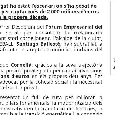
gat ha estat l'escenari on s'ha posat de
t per captar més de 2.000 milions d'euros
n la propera dècada.
darrer Desdejuni del
Fòrum Empresarial del
ervit per consolidar la col·laboració
onsistori cornellanenc. L'alcalde de la ciutat,
'AEBALL,
Santiago Ballesté
, han subratllat la
 afrontar els reptes econòmics i urbans del
t que
Cornellà
, gràcies a la seva trajectòria
una posició privilegiada per captar inversions
ions d'euros
en els propers deu anys. Per
 advocat per la cohesió social i la necessitat
 el sector privat.
esentat un full de ruta per millorar la
inc pilars fonamentals: la modernització dels
ministrativa en la tramitació de llicències, la
impuls a la transició energètica i la connexió