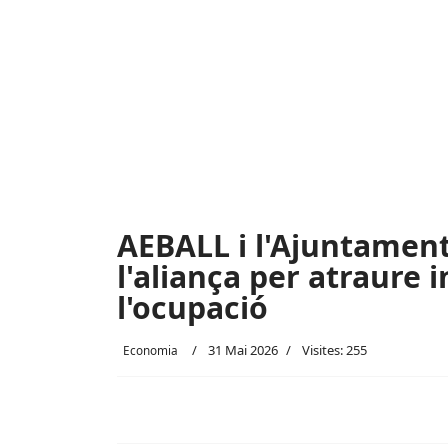
AEBALL i l'Ajuntament
l'aliança per atraure 
l'ocupació
31 Mai 2026
Visites: 255
Economia