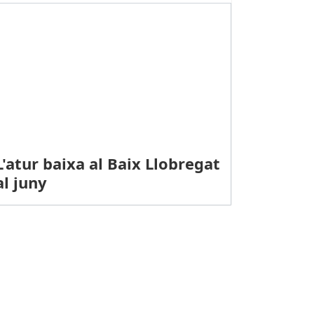
L'atur baixa al Baix Llobregat
al juny