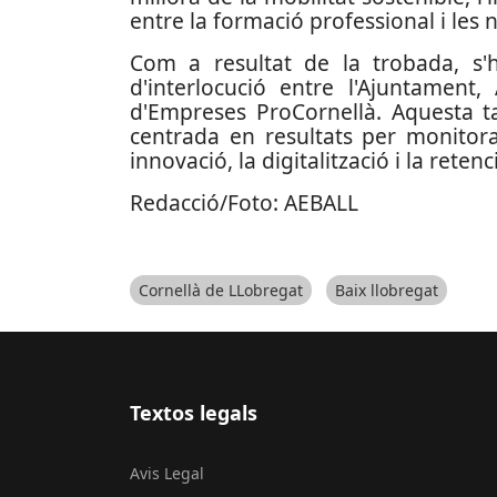
entre la formació professional i les n
Com a resultat de la trobada, s'h
d'interlocució entre l'Ajuntament,
d'Empreses ProCornellà. Aquesta ta
centrada en resultats per monitor
innovació, la digitalització i la retenc
Redacció/Foto: AEBALL
Cornellà de LLobregat
Baix llobregat
Textos legals
Avis Legal