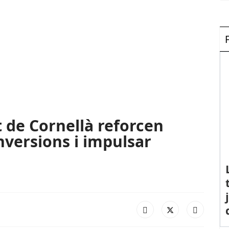
 de Cornellà reforcen
inversions i impulsar