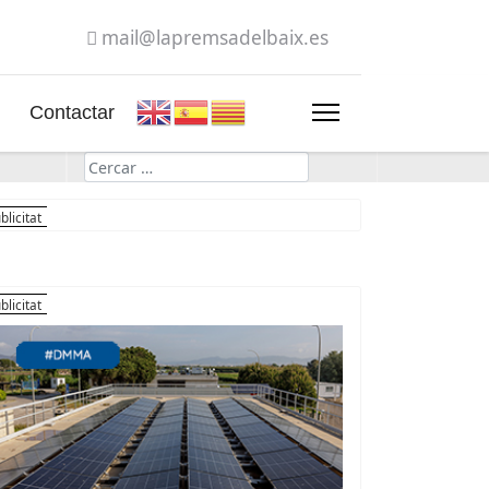
mail@lapremsadelbaix.es
Contactar
Cerca