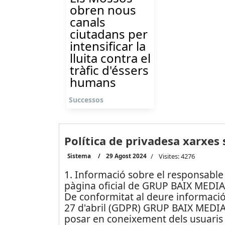
obren nous
canals
ciutadans per
intensificar la
lluita contra el
tràfic d'éssers
humans
Successos
Política de privadesa xarxes 
Sistema
29 Agost 2024
Visites: 4276
1. Informació sobre el responsable 
pàgina oficial de GRUP BAIX MEDIA,S
De conformitat al deure informació
27 d'abril (GDPR) GRUP BAIX MEDIA
posar en coneixement dels usuaris d