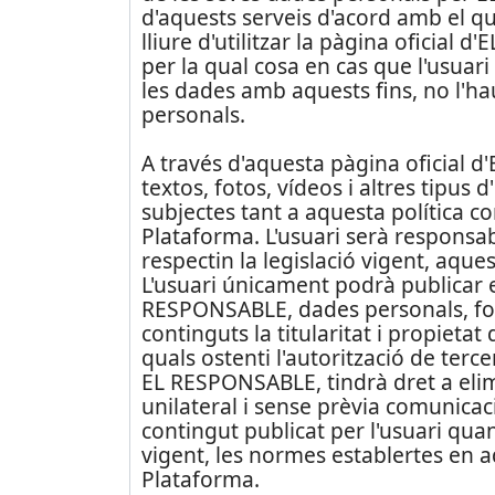
d'aquests serveis d'acord amb el que
lliure d'utilitzar la pàgina oficial
per la qual cosa en cas que l'usuar
les dades amb aquests fins, no l'ha
personals.
A través d'aquesta pàgina oficial 
textos, fotos, vídeos i altres tipus
subjectes tant a aquesta política c
Plataforma. L'usuari serà responsab
respectin la legislació vigent, aque
L'usuari únicament podrà publicar e
RESPONSABLE, dades personals, foto
continguts la titularitat i propietat
quals ostenti l'autorització de terce
EL RESPONSABLE, tindrà dret a elim
unilateral i sense prèvia comunicaci
contingut publicat per l'usuari quan 
vigent, les normes establertes en a
Plataforma.