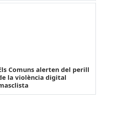
Els Comuns alerten del perill
de la violència digital
masclista