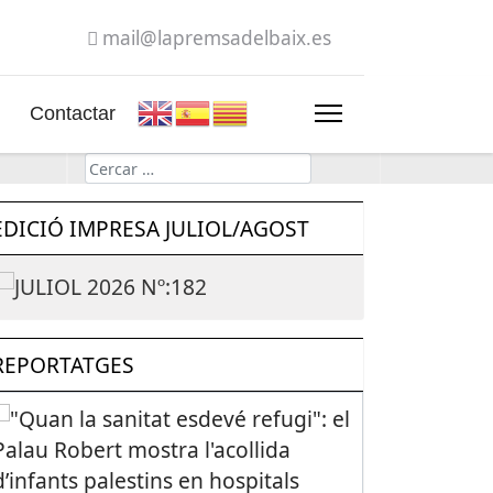
mail@lapremsadelbaix.es
Contactar
Cerca
EDICIÓ IMPRESA JULIOL/AGOST
REPORTATGES