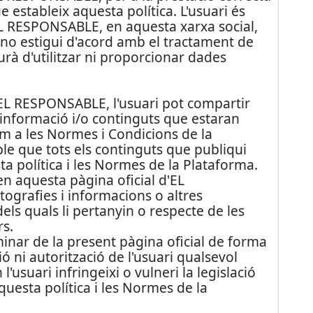
 estableix aquesta política. L'usuari és
 d'EL RESPONSABLE, en aquesta xarxa social,
i no estigui d'acord amb el tractament de
urà d'utilitzar ni proporcionar dades
d'EL RESPONSABLE, l'usuari pot compartir
 d'informació i/o continguts que estaran
om a les Normes i Condicions de la
le que tots els continguts que publiqui
sta política i les Normes de la Plataforma.
n aquesta pàgina oficial d'EL
grafies i informacions o altres
 dels quals li pertanyin o respecte de les
rs.
inar de la present pàgina oficial de forma
ó ni autorització de l'usuari qualsevol
l'usuari infringeixi o vulneri la legislació
questa política i les Normes de la