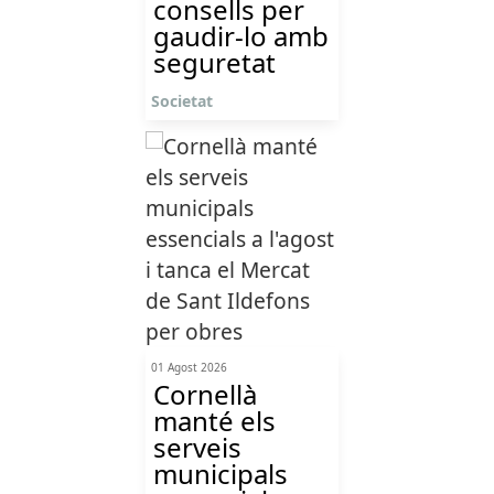
consells per
gaudir-lo amb
seguretat
Societat
01 Agost 2026
Cornellà
manté els
serveis
municipals