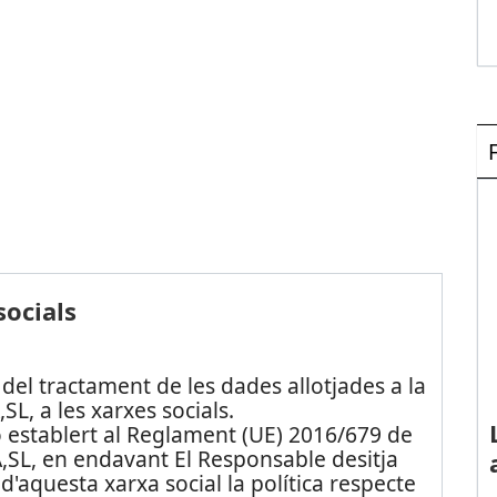
socials
del tractament de les dades allotjades a la
L, a les xarxes socials.
 establert al Reglament (UE) 2016/679 de
,SL, en endavant El Responsable desitja
'aquesta xarxa social la política respecte