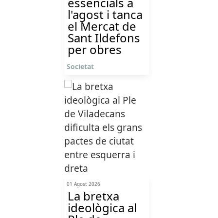
essencials a
l'agost i tanca
el Mercat de
Sant Ildefons
per obres
Societat
01 Agost 2026
La bretxa
ideològica al