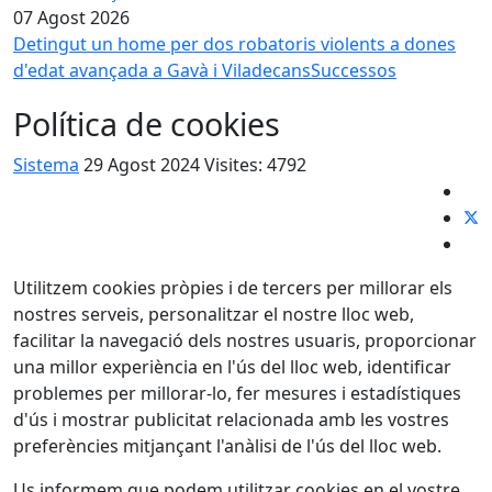
07 Agost 2026
Detingut un home per dos robatoris violents a dones
d'edat avançada a Gavà i Viladecans
Successos
Política de cookies
Sistema
29 Agost 2024
Visites: 4792
Utilitzem cookies pròpies i de tercers per millorar els
nostres serveis, personalitzar el nostre lloc web,
facilitar la navegació dels nostres usuaris, proporcionar
una millor experiència en l'ús del lloc web, identificar
problemes per millorar-lo, fer mesures i estadístiques
d'ús i mostrar publicitat relacionada amb les vostres
preferències mitjançant l'anàlisi de l'ús del lloc web.
Us informem que podem utilitzar cookies en el vostre