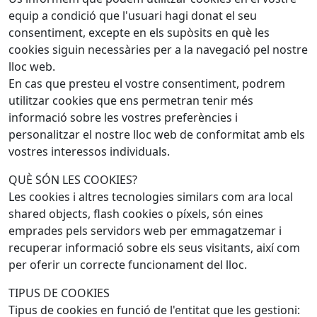
equip a condició que l'usuari hagi donat el seu
consentiment, excepte en els supòsits en què les
cookies siguin necessàries per a la navegació pel nostre
lloc web.
En cas que presteu el vostre consentiment, podrem
utilitzar cookies que ens permetran tenir més
informació sobre les vostres preferències i
personalitzar el nostre lloc web de conformitat amb els
vostres interessos individuals.
QUÈ SÓN LES COOKIES?
Les cookies i altres tecnologies similars com ara local
shared objects, flash cookies o píxels, són eines
emprades pels servidors web per emmagatzemar i
recuperar informació sobre els seus visitants, així com
per oferir un correcte funcionament del lloc.
TIPUS DE COOKIES
Tipus de cookies en funció de l'entitat que les gestioni: