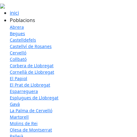
inici
Poblacions
Abrera
Begues
Castelldefels
Castellví de Rosanes
Cervelló
Collbató
Corbera de Llobregat
Cornellà de Llobregat
El Papiol
El Prat de Llobregat
Esparreguera
Esplugues de Llobregat
Gavà
La Palma de Cervelló
Martorell
Molins de Rei
Olesa de Montserrat
Pallejà