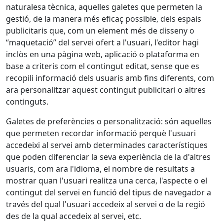
naturalesa tècnica, aquelles galetes que permeten la
gestió, de la manera més eficaç possible, dels espais
publicitaris que, com un element més de disseny o
“maquetació” del servei ofert a l'usuari, l'editor hagi
inclòs en una pàgina web, aplicació o plataforma en
base a criteris com el contingut editat, sense que es
recopili informació dels usuaris amb fins diferents, com
ara personalitzar aquest contingut publicitari o altres
continguts.
Galetes de preferències o personalització: són aquelles
que permeten recordar informació perquè l'usuari
accedeixi al servei amb determinades característiques
que poden diferenciar la seva experiència de la d'altres
usuaris, com ara l'idioma, el nombre de resultats a
mostrar quan l'usuari realitza una cerca, l'aspecte o el
contingut del servei en funció del tipus de navegador a
través del qual l'usuari accedeix al servei o de la regió
des de la qual accedeix al servei, etc.