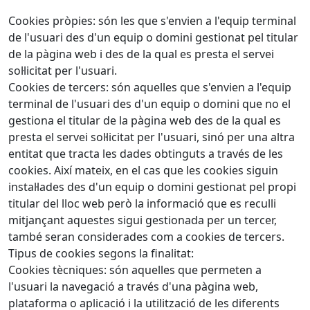
Cookies pròpies: són les que s'envien a l'equip terminal
de l'usuari des d'un equip o domini gestionat pel titular
de la pàgina web i des de la qual es presta el servei
sol·licitat per l'usuari.
Cookies de tercers: són aquelles que s'envien a l'equip
terminal de l'usuari des d'un equip o domini que no el
gestiona el titular de la pàgina web des de la qual es
presta el servei sol·licitat per l'usuari, sinó per una altra
entitat que tracta les dades obtinguts a través de les
cookies. Així mateix, en el cas que les cookies siguin
instal·lades des d'un equip o domini gestionat pel propi
titular del lloc web però la informació que es reculli
mitjançant aquestes sigui gestionada per un tercer,
també seran considerades com a cookies de tercers.
Tipus de cookies segons la finalitat:
Cookies tècniques: són aquelles que permeten a
l'usuari la navegació a través d'una pàgina web,
plataforma o aplicació i la utilització de les diferents