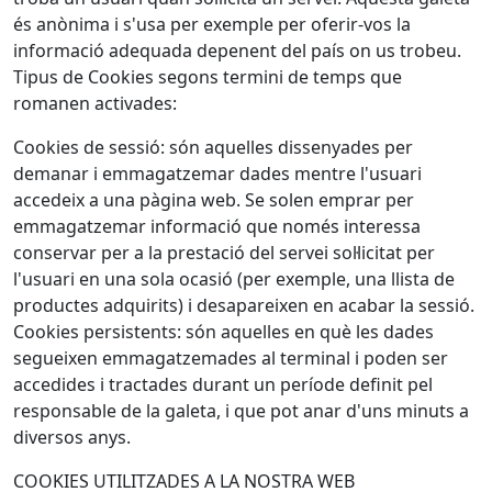
és anònima i s'usa per exemple per oferir-vos la
informació adequada depenent del país on us trobeu.
Tipus de Cookies segons termini de temps que
romanen activades:
Cookies de sessió: són aquelles dissenyades per
demanar i emmagatzemar dades mentre l'usuari
accedeix a una pàgina web. Se solen emprar per
emmagatzemar informació que només interessa
conservar per a la prestació del servei sol·licitat per
l'usuari en una sola ocasió (per exemple, una llista de
productes adquirits) i desapareixen en acabar la sessió.
Cookies persistents: són aquelles en què les dades
segueixen emmagatzemades al terminal i poden ser
accedides i tractades durant un període definit pel
responsable de la galeta, i que pot anar d'uns minuts a
diversos anys.
COOKIES UTILITZADES A LA NOSTRA WEB