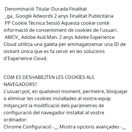
Denominació Titular Durada Finalitat
_ga_ Google Adwords 2 anys Finalitat Publicitària
PP Cookie Tècnica Sessió Aquesta cookie conté
informació de consentiment de cookies de l'usuari.
AMCV_ Adobe Aud.Man. 2 anys Adobe Experience
Cloud utilitza una galeta per emmagatzemar una ID de
visitant única que es fa servir en les solucions
d'Experience Cloud.
COM ES DESHABILITEN LES COOKIES ALS
NAVEGADORS?
L'usuari pot, en qualsevol moment, permetre, bloquejar
o eliminar les cookies instal·lades al vostre equip
mitjançant la modificació dels paràmetres de
configuració del navegador instal·lat al vostre
ordinador:
Chrome Configuració -__ Mostra opcions avançades -__