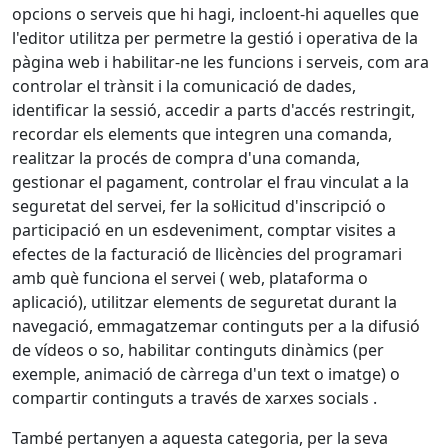
opcions o serveis que hi hagi, incloent-hi aquelles que
l'editor utilitza per permetre la gestió i operativa de la
pàgina web i habilitar-ne les funcions i serveis, com ara
controlar el trànsit i la comunicació de dades,
identificar la sessió, accedir a parts d'accés restringit,
recordar els elements que integren una comanda,
realitzar la procés de compra d'una comanda,
gestionar el pagament, controlar el frau vinculat a la
seguretat del servei, fer la sol·licitud d'inscripció o
participació en un esdeveniment, comptar visites a
efectes de la facturació de llicències del programari
amb què funciona el servei ( web, plataforma o
aplicació), utilitzar elements de seguretat durant la
navegació, emmagatzemar continguts per a la difusió
de vídeos o so, habilitar continguts dinàmics (per
exemple, animació de càrrega d'un text o imatge) o
compartir continguts a través de xarxes socials .
També pertanyen a aquesta categoria, per la seva