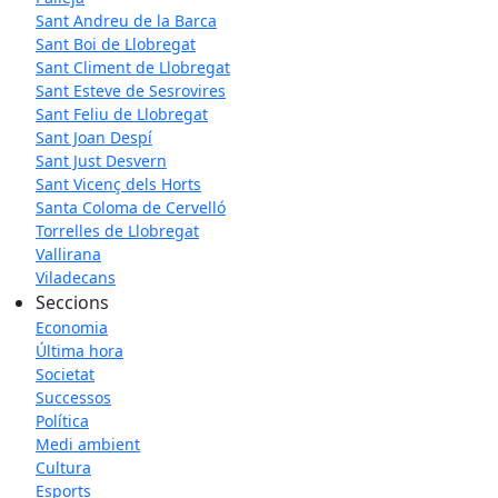
Sant Andreu de la Barca
Sant Boi de Llobregat
Sant Climent de Llobregat
Sant Esteve de Sesrovires
Sant Feliu de Llobregat
Sant Joan Despí
Sant Just Desvern
Sant Vicenç dels Horts
Santa Coloma de Cervelló
Torrelles de Llobregat
Vallirana
Viladecans
Seccions
Economia
Última hora
Societat
Successos
Política
Medi ambient
Cultura
Esports