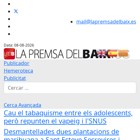
mail@lapremsadelbaix.es
Data: 08-08-2026
Publicador
Hemeroteca
Publicitat
Cerca
Cerca Avançada
Cau el tabaquisme entre els adolescents,
però repunten el vapeig i l'SNUS
Desmantellades dues plantacions de
marihuana a Sant Esteve Sesrovires i