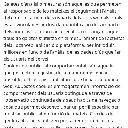
Galetes d'anàlisi o mesura: són aquelles que permeten
al responsable de les mateixes el seguiment i l'anàlisi
del comportament dels usuaris dels llocs web als quals
estan vinculades, inclosa la quantificació dels impactes
dels anuncis. La informació recollida mitjançant aquest
tipus de galetes s'utilitza en el mesurament de l'activitat
dels llocs web, aplicació o plataforma, per introduir
millores en funció de l'anàlisi de les dades d'ús que fan
els usuaris del servei.
Cookies de publicitat comportamental: són aquelles
que permeten la gestió, de la manera més eficaç
possible, dels espais publicitaris que hi ha a la pàgina
web. Aquestes cookies emmagatzemen informació del
comportament dels usuaris obtinguda a través de
l'observació continuada dels seus hàbits de navegació,
cosa que permet desenvolupar un perfil específic per
mostrar publicitat en funció del mateix. Cookies de
geolocalització: s'utilitzen per saber en quin lloc es
troba un usuari quan sol·licita un servei. Aquesta galeta