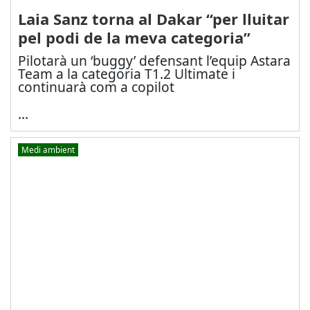
Laia Sanz torna al Dakar “per lluitar
pel podi de la meva categoria”
Pilotarà un ‘buggy’ defensant l’equip Astara
Team a la categoria T1.2 Ultimate i
continuarà com a copilot
...
Medi ambient