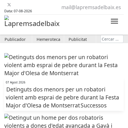
mail@lapremsadelbaix.es
Data: 07-08-2026
Cerca
Publicador
Hemeroteca
Publicitat
07 Agost 2026
Detinguts dos menors per un robatori
violent amb esprai de pebre durant la Festa
Major d'Olesa de Montserrat
Successos