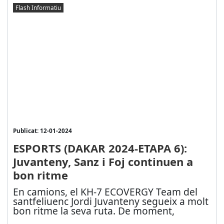
Flash Informatiu
Publicat: 12-01-2024
ESPORTS (DAKAR 2024-ETAPA 6):
Juvanteny, Sanz i Foj continuen a
bon ritme
En camions, el KH-7 ECOVERGY Team del
santfeliuenc Jordi Juvanteny segueix a molt
bon ritme la seva ruta. De moment,