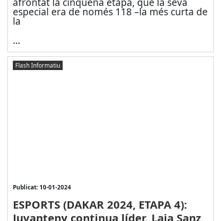
afrontat la cinquena etapa, que la seva
especial era de només 118 –la més curta de
la
...
Flash Informatiu
Publicat: 10-01-2024
ESPORTS (DAKAR 2024, ETAPA 4):
Juvanteny continua líder, Laia Sanz