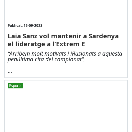
Publicat: 15-09-2023
Laia Sanz vol mantenir a Sardenya
el lideratge a l’Extrem E
“Arribem molt motivats i il·lusionats a aquesta
penúltima cita del campionat”,
...
Esports