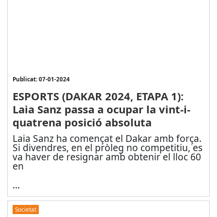
Publicat: 07-01-2024
ESPORTS (DAKAR 2024, ETAPA 1):
Laia Sanz passa a ocupar la vint-i-
quatrena posició absoluta
Laia Sanz ha començat el Dakar amb força.
Si divendres, en el pròleg no competitiu, es
va haver de resignar amb obtenir el lloc 60
en
...
Societat