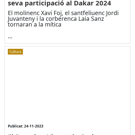
seva participació al Dakar 2024
El molinenc Xavi Foj, el santfeliuenc Jordi
Juvanteny i la corberenca Laia Sanz
tornaran a la mítica
...
Cultura
Publicat: 24-11-2023