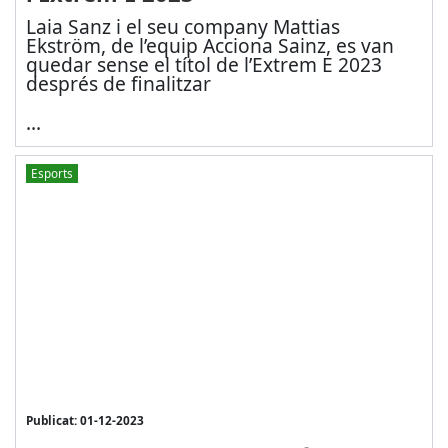
Laia Sanz i el seu company Mattias
Ekström, de l’equip Acciona Sainz, es van
quedar sense el títol de l’Extrem E 2023
després de finalitzar
...
Esports
Publicat: 01-12-2023