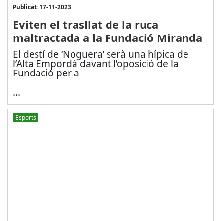
Publicat: 17-11-2023
Eviten el trasllat de la ruca
maltractada a la Fundació Miranda
El destí de ‘Noguera’ serà una hípica de
l’Alta Empordà davant l’oposició de la
Fundació per a
...
Esports