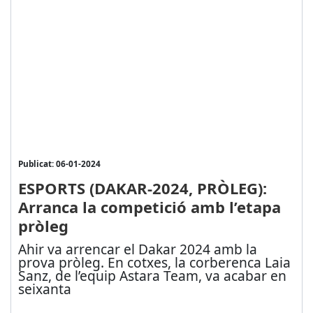
Publicat: 06-01-2024
ESPORTS (DAKAR-2024, PRÒLEG):
Arranca la competició amb l’etapa
pròleg
Ahir va arrencar el Dakar 2024 amb la
prova pròleg. En cotxes, la corberenca Laia
Sanz, de l’equip Astara Team, va acabar en
seixanta