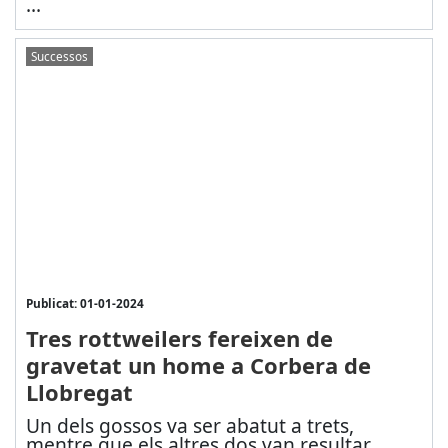
...
Successos
Publicat: 01-01-2024
Tres rottweilers fereixen de
gravetat un home a Corbera de
Llobregat
Un dels gossos va ser abatut a trets,
mentre que els altres dos van resultar