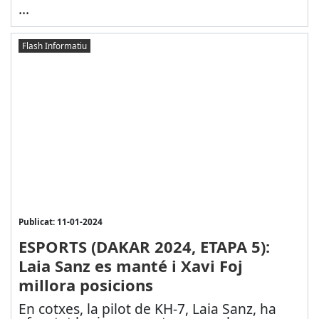
...
Flash Informatiu
Publicat: 11-01-2024
ESPORTS (DAKAR 2024, ETAPA 5):
Laia Sanz es manté i Xavi Foj
millora posicions
En cotxes, la pilot de KH-7, Laia Sanz, ha