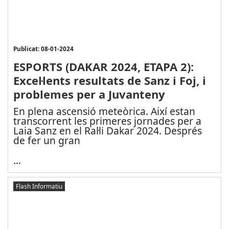
Publicat: 08-01-2024
ESPORTS (DAKAR 2024, ETAPA 2):
Excel·lents resultats de Sanz i Foj, i
problemes per a Juvanteny
En plena ascensió meteòrica. Així estan
transcorrent les primeres jornades per a
Laia Sanz en el Ral·li Dakar 2024. Després
de fer un gran
...
Flash Informatiu