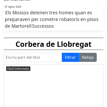
07 Agost 2026
Els Mossos detenen tres homes quan es
preparaven per cometre robatoris en pisos
de Martorell
Successos
Corbera de Llobregat
Escriu part del títol
Filtrar
Neteja
Flash Informatiu