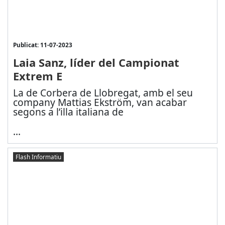
Publicat: 11-07-2023
Laia Sanz, líder del Campionat
Extrem E
La de Corbera de Llobregat, amb el seu
company Mattias Ekström, van acabar
segons a l’illa italiana de
...
Flash Informatiu