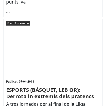
punts, va
...
Flash Informatiu
Publicat: 07-04-2018
ESPORTS (BÀSQUET, LEB OR):
Derrota in extremis dels pratencs
A tres jornades per al final de la Lliga