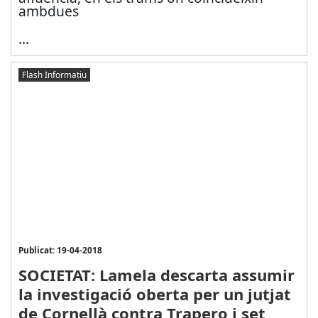
ambdues
...
Flash Informatiu
Publicat: 19-04-2018
SOCIETAT: Lamela descarta assumir
la investigació oberta per un jutjat
de Cornellà contra Trapero i set