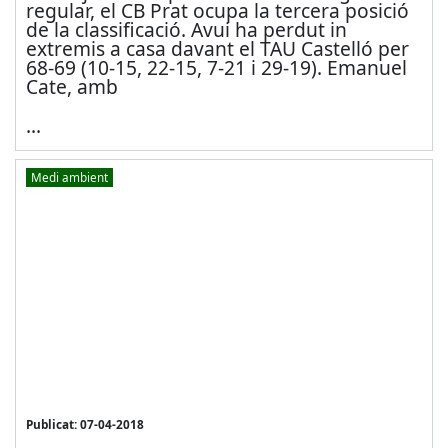
regular, el CB Prat ocupa la tercera posició
de la classificació. Avui ha perdut in
extremis a casa davant el TAU Castelló per
68-69 (10-15, 22-15, 7-21 i 29-19). Emanuel
Cate, amb
...
Medi ambient
Publicat: 07-04-2018