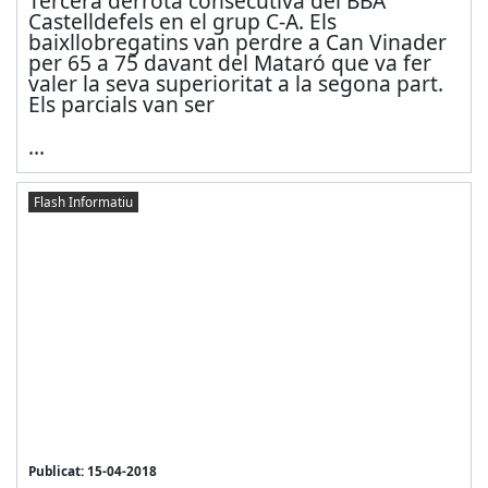
Tercera derrota consecutiva del BBA
Castelldefels en el grup C-A. Els
baixllobregatins van perdre a Can Vinader
per 65 a 75 davant del Mataró que va fer
valer la seva superioritat a la segona part.
Els parcials van ser
...
Flash Informatiu
Publicat: 15-04-2018