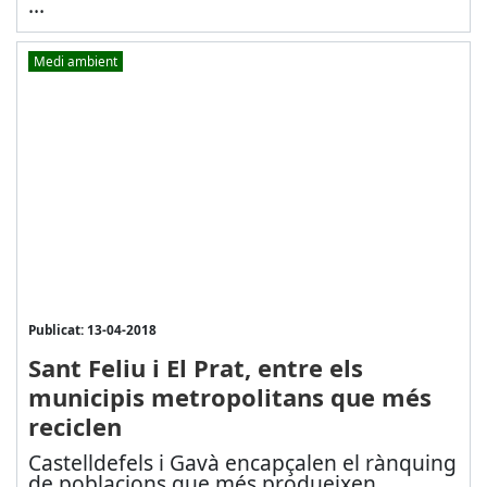
...
Medi ambient
Publicat: 13-04-2018
Sant Feliu i El Prat, entre els
municipis metropolitans que més
reciclen
Castelldefels i Gavà encapçalen el rànquing
de poblacions que més produeixen