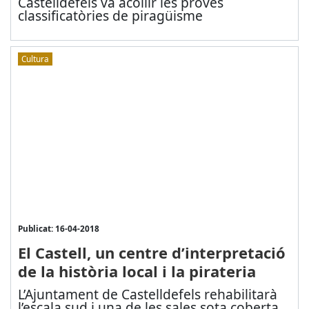
Castelldefels va acollir les proves
classificatòries de piragüisme
Cultura
Publicat: 16-04-2018
El Castell, un centre d’interpretació
de la història local i la pirateria
L’Ajuntament de Castelldefels rehabilitarà
l’escala sud i una de les sales sota coberta