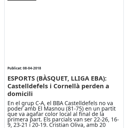
Publicat: 08-04-2018
ESPORTS (BÀSQUET, LLIGA EBA):
Castelldefels i Cornellà perden a
domicili
En el grup C-A, el BBA Castelldefels no va
poder amb El Masnou (81-75) en un partit
que va agafar color local al final de la
primera part. Els parcials van ser 22-26, 16-
9, 23-21 i 20-19. Cristian Oliva, amb 20