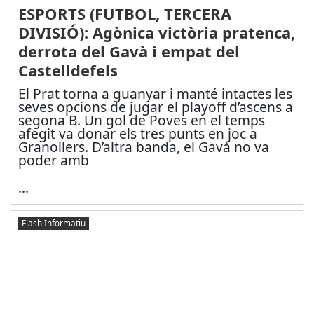
ESPORTS (FUTBOL, TERCERA
DIVISIÓ): Agònica victòria pratenca,
derrota del Gavà i empat del
Castelldefels
El Prat torna a guanyar i manté intactes les
seves opcions de jugar el playoff d’ascens a
segona B. Un gol de Poves en el temps
afegit va donar els tres punts en joc a
Granollers. D’altra banda, el Gavà no va
poder amb
...
Flash Informatiu