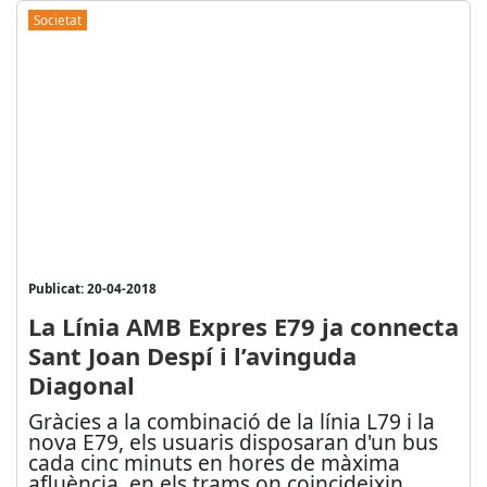
Societat
Publicat: 20-04-2018
La Línia AMB Expres E79 ja connecta
Sant Joan Despí i l’avinguda
Diagonal
Gràcies a la combinació de la línia L79 i la
nova E79, els usuaris disposaran d'un bus
cada cinc minuts en hores de màxima
afluència, en els trams on coincideixin