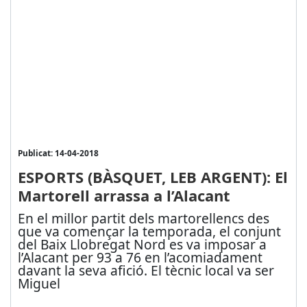
Publicat: 14-04-2018
ESPORTS (BÀSQUET, LEB ARGENT): El
Martorell arrassa a l’Alacant
En el millor partit dels martorellencs des
que va començar la temporada, el conjunt
del Baix Llobregat Nord es va imposar a
l’Alacant per 93 a 76 en l’acomiadament
davant la seva afició. El tècnic local va ser
Miguel