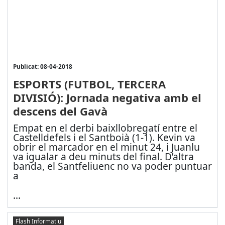
Publicat: 08-04-2018
ESPORTS (FUTBOL, TERCERA
DIVISIÓ): Jornada negativa amb el
descens del Gavà
Empat en el derbi baixllobregatí entre el
Castelldefels i el Santboià (1-1). Kevin va
obrir el marcador en el minut 24, i Juanlu
va igualar a deu minuts del final. D’altra
banda, el Santfeliuenc no va poder puntuar
a
...
Flash Informatiu